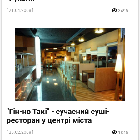
[ 21.04.2008 ]
3495
"Гін-но Такі" - сучасний суші-
ресторан у центрі міста
[ 25.02.2008 ]
1845