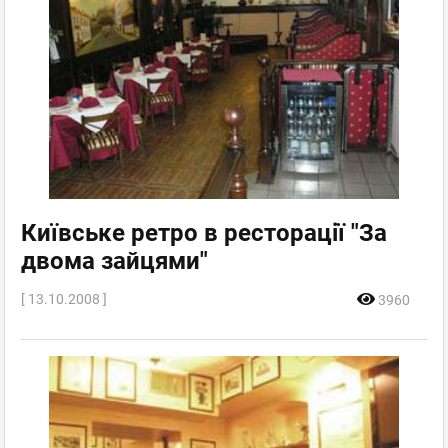
Київське ретро в ресторації "За
двома зайцями"
[ 13.10.2008 ]
3960