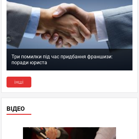
Три помилки під час придбання франшизи:
поради юриста
інші
ВІДЕО