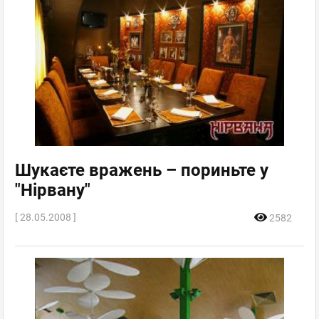
Шукаєте вражень – пориньте у
"Нірвану"
[ 28.05.2008 ]
2582