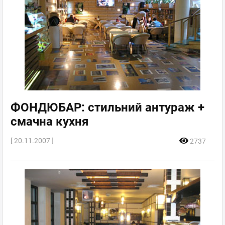
ФОНДЮБАР: стильний антураж +
смачна кухня
[ 20.11.2007 ]
2737