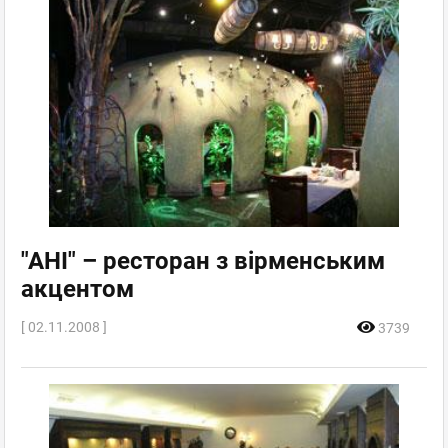
"АНІ" – ресторан з вірменським
акцентом
[ 02.11.2008 ]
3739