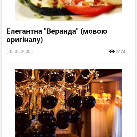
Елегантна "Веранда" (мовою
оригіналу)
[ 05.05.2009 ]
2574