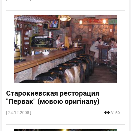
Старокиевская ресторация
"Первак" (мовою оригіналу)
[ 24.12.2008 ]
3159