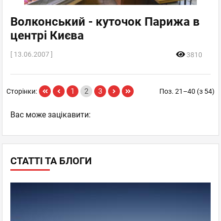
Волконський - куточок Парижа в
центрі Києва
[ 13.06.2007 ]
3810
1
2
3
Сторінки:
Поз. 21–40 (з 54)
Вас може зацікавити:
СТАТТІ ТА БЛОГИ