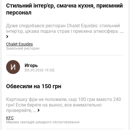
Стильний інтер'єр, смачна кухня, приємний
персонал
Дуже сподобався ресторан Chalet Equides: стильний
інтер’єр, цікава подача страв і приємна атмосфера.
...
Chalet Equides
Заміський ресторан
Игорь
[06.05.2026 19:26]
Обвесили на 150 грн
Картошку фри не положили, сыр 100 грм вместо 240
грн! Если берете на вынос, все внимательно
проверяйте,
...
KFC
Мережа закладів швидкого обслуговування