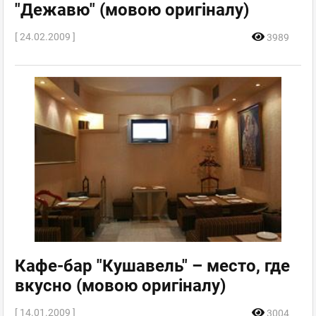
"Дежавю" (мовою оригіналу)
[ 24.02.2009 ]
3989
Кафе-бар "Кушавель" – место, где
вкусно (мовою оригіналу)
[ 14.01.2009 ]
3004