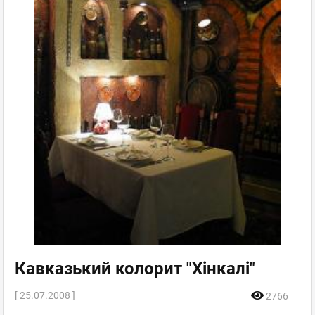
Кавказький колорит "Хінкалі"
[ 25.07.2008 ]
2766