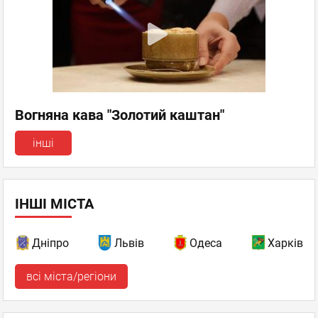
Вогняна кава "Золотий каштан"
інші
ІНШІ МІСТА
Дніпро
Львів
Одеса
Харків
всі міста/регіони