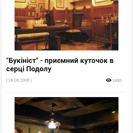
"Букініст" - приємний куточок в
серці Подолу
[ 28.08.2008 ]
3480