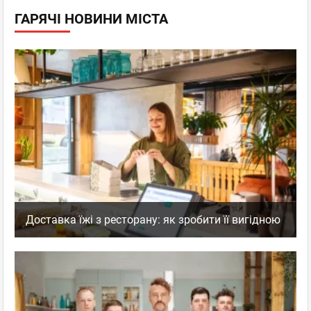
ГАРЯЧІ НОВИНИ МІСТА
Доставка їжі з ресторану: як зробити її вигідною