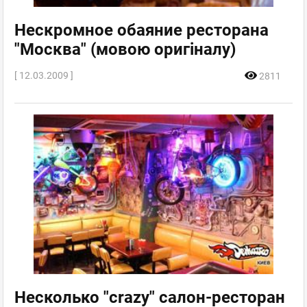
Нескромное обаяние ресторана
"Москва" (мовою оригіналу)
[ 12.03.2009 ]
2811
Несколько "crazy" салон-ресторан