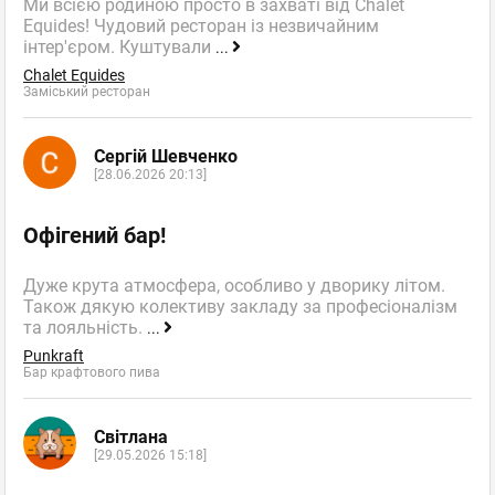
Ми всією родиною просто в захваті від Chalet
Equides! Чудовий ресторан із незвичайним
інтер'єром. Куштували
...
Chalet Equides
Заміський ресторан
Сергій Шевченко
[28.06.2026 20:13]
Офігений бар!
Дуже крута атмосфера, особливо у дворику літом.
Також дякую колективу закладу за професіоналізм
та лояльність.
...
Punkraft
Бар крафтового пива
Світлана
[29.05.2026 15:18]