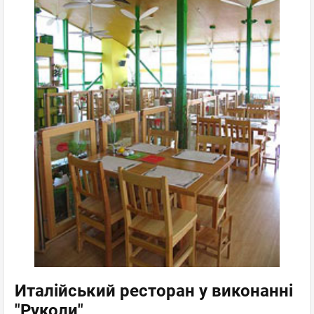
Италійський ресторан у виконанні
"Руколи"