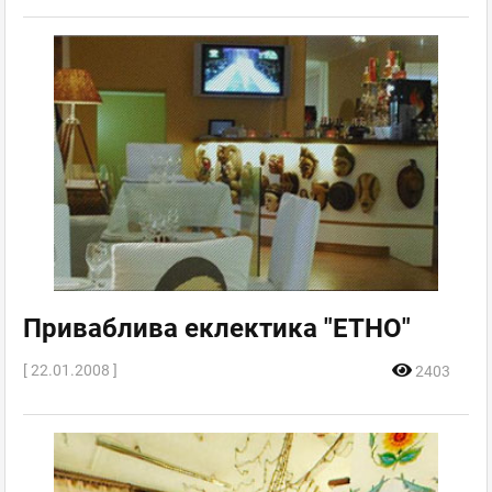
Приваблива еклектика "ЕТНО"
[ 22.01.2008 ]
2403