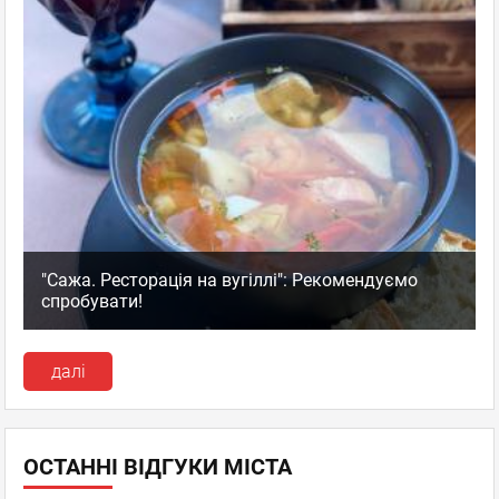
"Сажа. Ресторація на вугіллі": Рекомендуємо
спробувати!
далі
ОСТАННІ ВІДГУКИ МІСТА