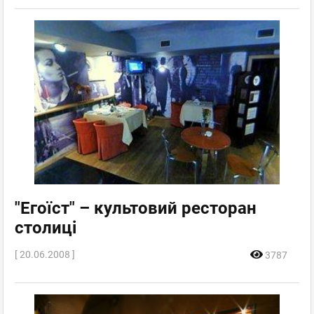
"Егоїст" – культовий ресторан
столиці
[ 20.06.2008 ]
3787