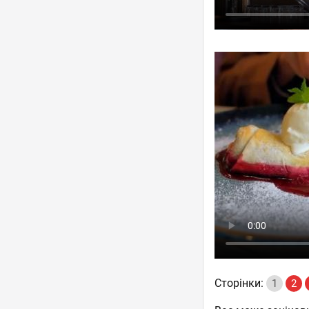
Сторінки:
1
2