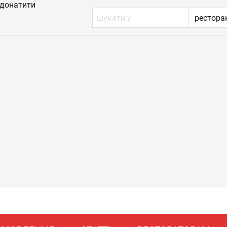
донатити