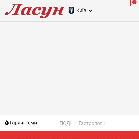
Київ
Гарячі теми
ПОДІЇ
Гастроподії