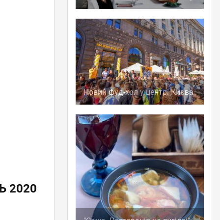
Новий фуд-хол у центрі Києва
Ь 2020