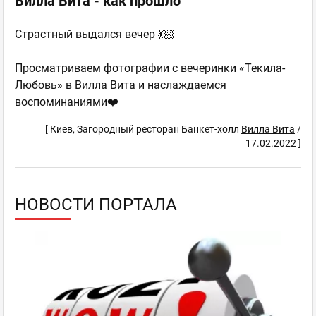
Вилла Вита - как прошло
Страстный выдался вечер 💃🏻
Просматриваем фотографии с вечеринки «Текила-
Любовь» в Вилла Вита и наслаждаемся
воспоминаниями❤️
[ Киев, Загородный ресторан Банкет-холл
Вилла Вита
/
17.02.2022 ]
НОВОСТИ ПОРТАЛА