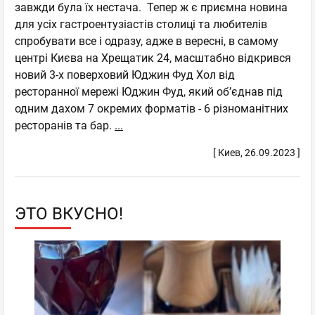
завжди була їх нестача. Тепер ж є приємна новина
для усіх гастроентузіастів столиці та любителів
спробувати все і одразу, адже в вересні, в самому
центрі Києва на Хрещатик 24, масштабно відкрився
новий 3-х поверховий Юджин Фуд Хол від
ресторанної мережі Юджин Фуд, який об’єднав під
одним дахом 7 окремих форматів - 6 різноманітних
ресторанів та бар.
...
[ Киев, 26.09.2023 ]
ЭТО ВКУСНО!