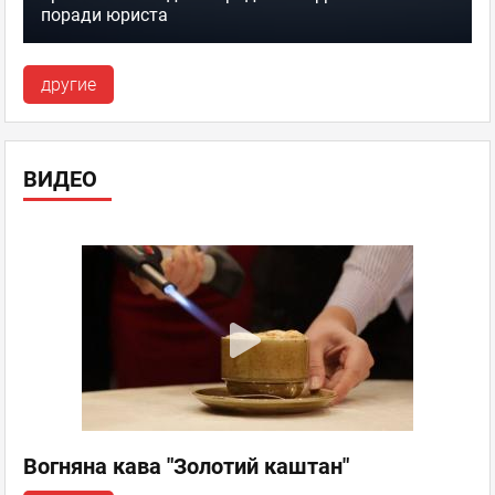
поради юриста
другие
ВИДЕО
Вогняна кава "Золотий каштан"