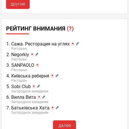
другие
РЕЙТИНГ ВНИМАНИЯ
(?)
Сажа. Ресторация на углях
Ресторан
Negorkiy
Ресторан
SANPAOLO
Ресторан
Київська реберня
Ресторан
Sobi Club
Загородное заведение
Вилла Вита
Загородное заведение
Батьківська Хата
Загородное заведение
далее