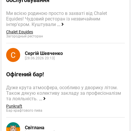
Ми всією родиною просто в захваті від Chalet
Equides! Чудовий ресторан із незвичайним
інтер'єром. Куштували
...
Chalet Equides
Загородный ресторан
Сергій Шевченко
[28.06.2026 20:13]
Офігений бар!
Дуже крута атмосфера, особливо у дворику літом.
Також дякую колективу закладу за професіоналізм
та лояльність.
...
Punkraft
Бар крафтового пива
Світлана