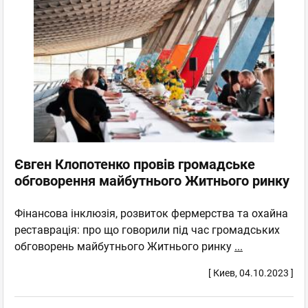
Євген Клопотенко провів громадське
обговорення майбутнього Житнього ринку
Фінансова інклюзія, розвиток фермерства та охайна
реставрація: про що говорили під час громадських
обговорень майбутнього Житнього ринку
...
[ Киев, 04.10.2023 ]