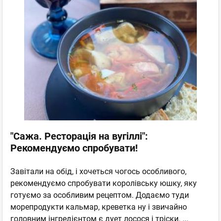
"Сажа. Ресторація на вугіллі":
Рекомендуємо спробувати!
Завітали на обід, і хочеться чогось особливого,
рекомендуємо спробувати королівську юшку, яку
готуємо за особливим рецептом. Додаємо туди
морепродукти кальмар, креветка ну і звичайно
головним інгредієнтом є дует лосося і тріски.
...