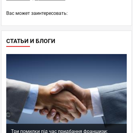
Ваc может заинтересовать:
СТАТЬИ И БЛОГИ
Три помилки під час придбання франшизи: