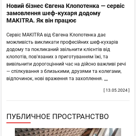
Новий бізнес Євгена Клопотенка — сервіс
замовлення шеф-кухаря додому
MAKITRA. Як він працює
Сервіс MAKITRA від Євгена Клопотенка дає
можливість викликати професійних шеф-кухарів
додому та покликаний звільнити клієнтів від
клопотів, пов'язаних з приготуванням їжі, та
вивільнити дорогоцінний час на дійсно важливі речі
— спілкування з близькими, друзями та колегами,
відпочинок, нові враження та захоплення.
...
[ 13.05.2024 ]
ПУБЛИЧНОЕ ПРОСТРАНСТВО