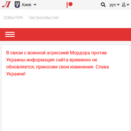
Киев
рус
СОБЫТИЯ
Гастрособытия
В связи с военной агрессией Мордора против
Украины информация сайта временно не
обновляется, приносим свои извинения. Слава
Украине!