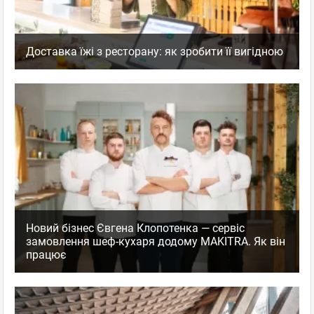
Доставка їжі з ресторану: як зробити її вигідною
Новий бізнес Євгена Клопотенка — сервіс
замовлення шеф-кухаря додому MAKITRA. Як він
працює