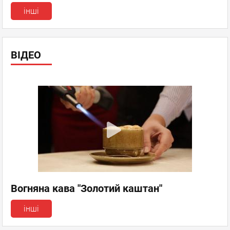
інші
ВІДЕО
Вогняна кава "Золотий каштан"
інші