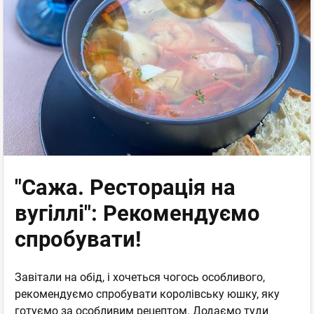
"Сажа. Ресторація на
вугіллі": Рекомендуємо
спробувати!
Завітали на обід, і хочеться чогось особливого,
рекомендуємо спробувати королівську юшку, яку
готуємо за особливим рецептом. Додаємо туди