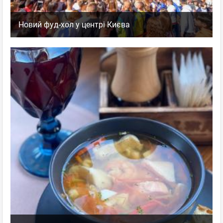
Новий фуд-хол у центрі Києва