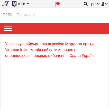
Київ
укр
ПОДІЇ
Гастроподії
У зв'язку з військовою агресією Мордора проти
України інформація сайту тимчасово не
оновлюється, просимо вибачення. Слава Україні!