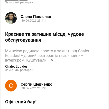
Заміський ресторан
Олена Павленко
[30.06.2026 23:11]
Красиве та затишне місце, чудове
обслуговування
Ми всією родиною просто в захваті від Chalet
Equides! Чудовий ресторан із незвичайним
інтер'єром. Куштували
...
Chalet Equides
Заміський ресторан
Сергій Шевченко
[28.06.2026 20:13]
Офігений бар!