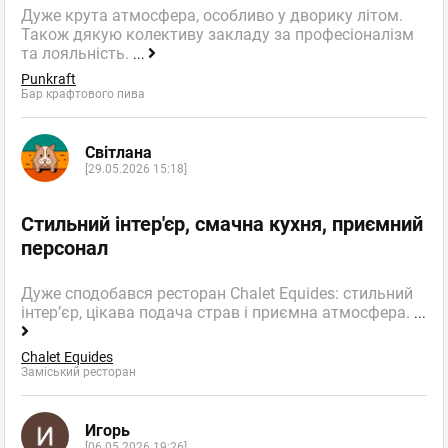
Дуже крута атмосфера, особливо у дворику літом.
Також дякую колективу закладу за професіоналізм
та лояльність.
...
Punkraft
Бар крафтового пива
Світлана
[29.05.2026 15:18]
Стильний інтер'єр, смачна кухня, приємний
персонал
Дуже сподобався ресторан Chalet Equides: стильний
інтер’єр, цікава подача страв і приємна атмосфера.
...
Chalet Equides
Заміський ресторан
Игорь
[06.05.2026 19:26]