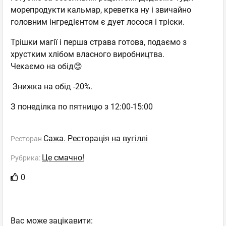
морепродукти кальмар, креветка ну і звичайно
головним інгредієнтом є дует лосося і тріски.
Трішки магії і перша страва готова, подаємо з
хрустким хлібом власного виробництва.
Чекаємо на обід😊
Знижка на обід -20%.
З понеділка по пятницю з 12:00-15:00
Сажа. Ресторація на вугіллі
Ресторан
Це смачно!
Рубрика:
0
Вас може зацікавити: