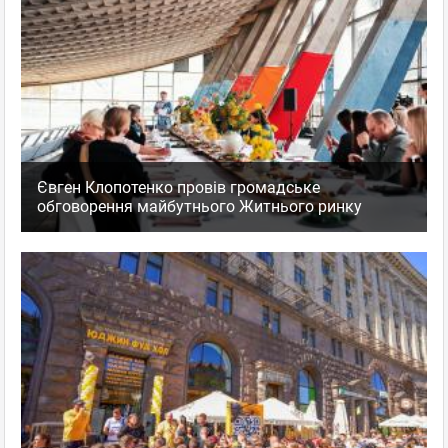
Євген Клопотенко провів громадське
обговорення майбутнього Житнього ринку