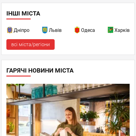
ІНШІ МІСТА
Дніпро
Львів
Одеса
Харків
всі міста/регіони
ГАРЯЧІ НОВИНИ МІСТА