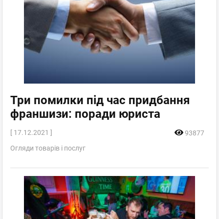
Три помилки під час придбання
франшизи: поради юриста
[ 17.12.2021 ]
93877
Огляди товарів і послуг