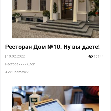
Ресторан Дом №10. Ну вы даете!
[ 10.02.2022 ]
19144
Ресторанний блог
Alex Shamayev