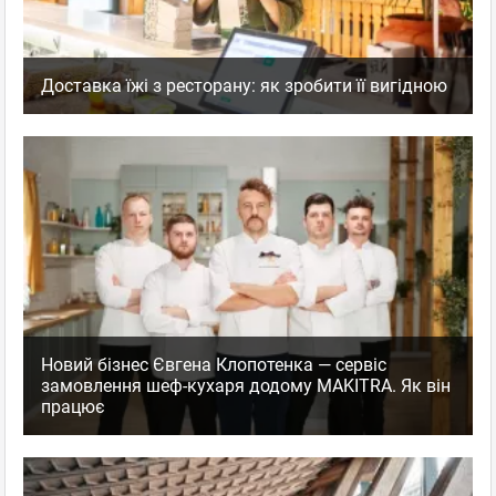
Доставка їжі з ресторану: як зробити її вигідною
Новий бізнес Євгена Клопотенка — сервіс
замовлення шеф-кухаря додому MAKITRA. Як він
працює