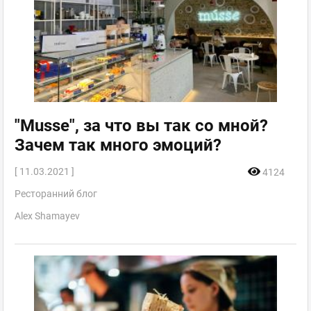
"Musse", за что вы так со мной?
Зачем так много эмоций?
[ 11.03.2021 ]
4124
Ресторанний блог
Alex Shamayev