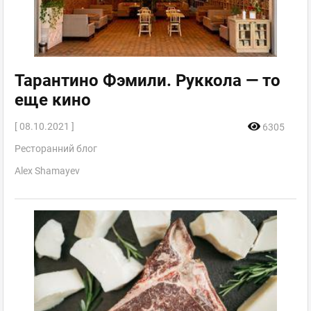
Тарантино Фэмили. Руккола — то
еще кино
[ 08.10.2021 ]
6305
Ресторанний блог
Alex Shamayev