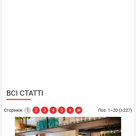
ВСІ СТАТТІ
1
2
3
4
5
Сторінки:
Поз. 1–20 (з 227)