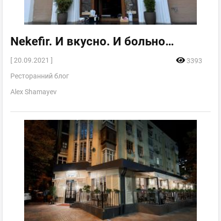
Nekefir. И вкусно. И больно…
[ 20.09.2021 ]
3393
Ресторанний блог
Alex Shamayev