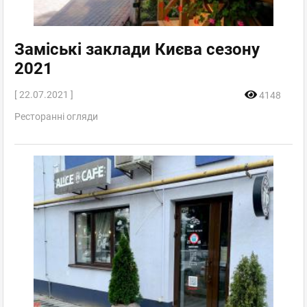
Заміські заклади Києва сезону
2021
[ 22.07.2021 ]
4148
Ресторанні огляди