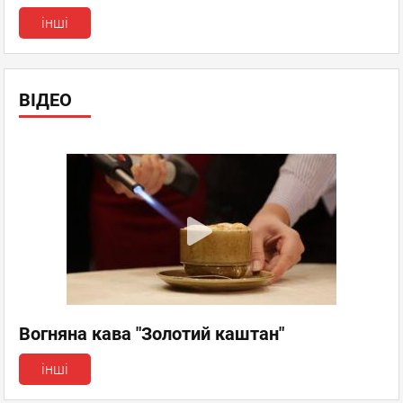
інші
ВІДЕО
Вогняна кава "Золотий каштан"
інші