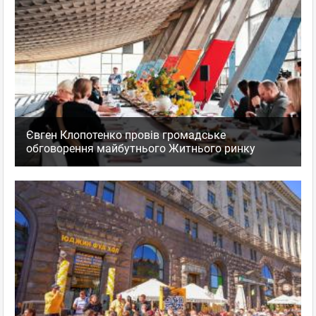
Євген Клопотенко провів громадське
обговорення майбутнього Житнього ринку