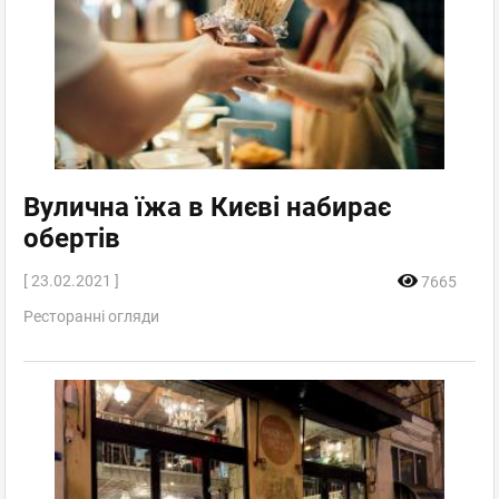
Вулична їжа в Києві набирає
обертів
[ 23.02.2021 ]
7665
Ресторанні огляди