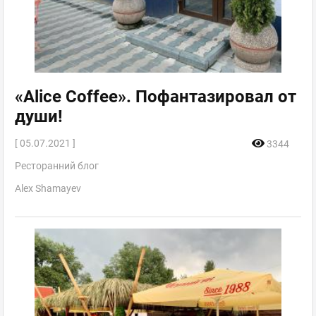
«Alice Coffee». Пофантазировал от
души!
[ 05.07.2021 ]
3344
Ресторанний блог
Alex Shamayev