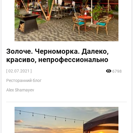
Золоче. Черноморка. Далеко,
красиво, непрофессионально
[ 02.07.2021 ]
6798
Ресторанний блог
Alex Shamayev