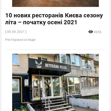
10 нових ресторанів Києва сезону
літа – початку осені 2021
[ 09.09.2021 ]
9656
Ресторанні огляди