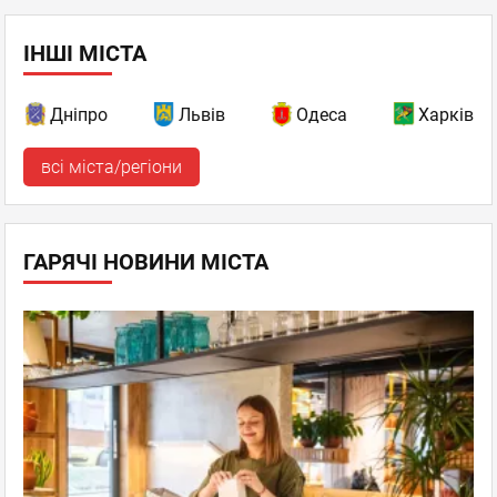
ІНШІ МІСТА
Дніпро
Львів
Одеса
Харків
всі міста/регіони
ГАРЯЧІ НОВИНИ МІСТА