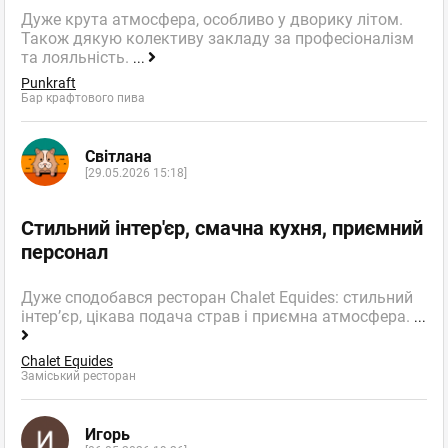
Дуже крута атмосфера, особливо у дворику літом.
Також дякую колективу закладу за професіоналізм
та лояльність.
...
Punkraft
Бар крафтового пива
Світлана
[29.05.2026 15:18]
Стильний інтер'єр, смачна кухня, приємний
персонал
Дуже сподобався ресторан Chalet Equides: стильний
інтер’єр, цікава подача страв і приємна атмосфера.
...
Chalet Equides
Заміський ресторан
Игорь