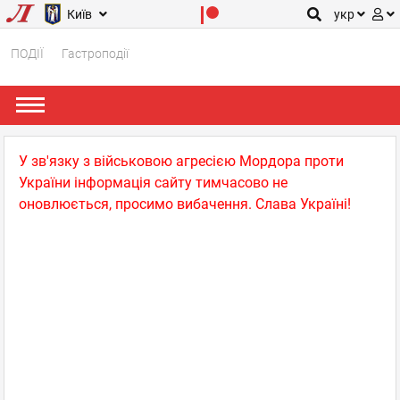
Київ
укр
ПОДІЇ
Гастроподії
У зв'язку з військовою агресією Мордора проти
України інформація сайту тимчасово не
оновлюється, просимо вибачення. Слава Україні!