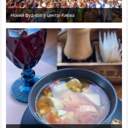
Новий фуд-хол у центрі Києва