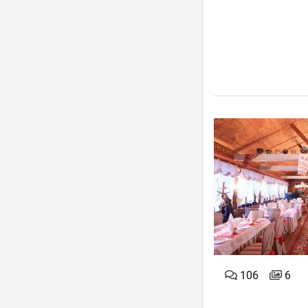
106
6