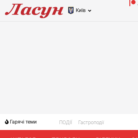
Київ
Гарячі теми
ПОДІЇ
Гастроподії