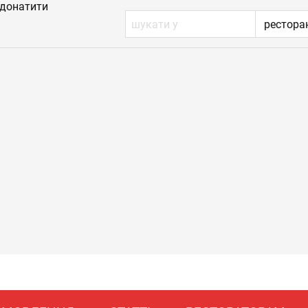
донатити