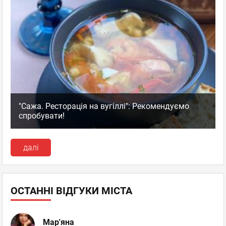
"Сажа. Ресторація на вугіллі": Рекомендуємо
спробувати!
далі
ОСТАННІ ВІДГУКИ МІСТА
Мар'яна