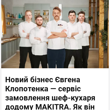
Новий бізнес Євгена
Клопотенка — сервіс
замовлення шеф-кухаря
додому MAKITRA. Як він