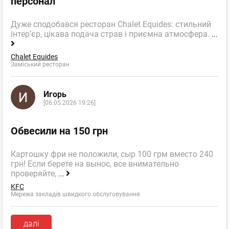
персонал
Дуже сподобався ресторан Chalet Equides: стильний
інтер’єр, цікава подача страв і приємна атмосфера.
...
Chalet Equides
Заміський ресторан
Игорь
[06.05.2026 19:26]
Обвесили на 150 грн
Картошку фри не положили, сыр 100 грм вместо 240
грн! Если берете на вынос, все внимательно
проверяйте,
...
KFC
Мережа закладів швидкого обслуговування
далі