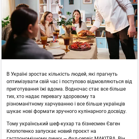
В Україні зростає кількість людей, які прагнуть
оптимізувати свій час і поступово відмовляються від
приготування їжі вдома. Водночас стає все більше
тих, хто надає перевагу здоровому та
різноманітному харчуванню і все більше українців
шукає нові формати зручного кулінарного досвіду.
Тому український шеф-кухар та бізнесмен Євген
Клопотенко запускає новий проєкт на
гастрономічному ринку —
фуд-сервіс MAKITRA
. Він