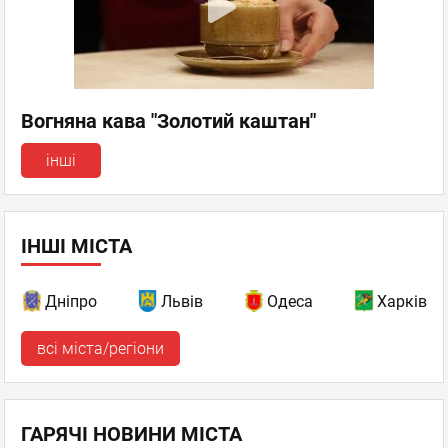
Вогняна кава "Золотий каштан"
інші
ІНШІ МІСТА
Дніпро
Львів
Одеса
Харків
всі міста/регіони
ГАРЯЧІ НОВИНИ МІСТА