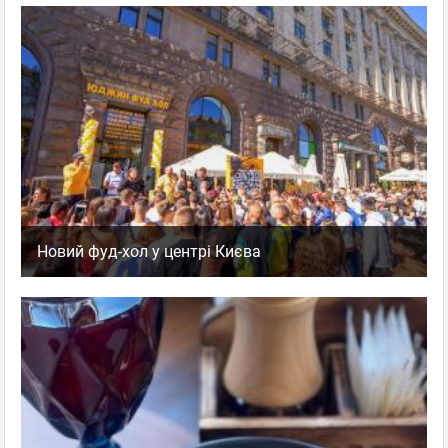
Новий фуд-хол у центрі Києва