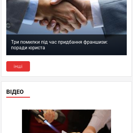
Три помилки під час придбання франшизи:
поради юриста
інші
ВІДЕО