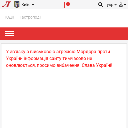
Київ
укр
ПОДІЇ
Гастроподії
У зв'язку з військовою агресією Мордора проти
України інформація сайту тимчасово не
оновлюється, просимо вибачення. Слава Україні!