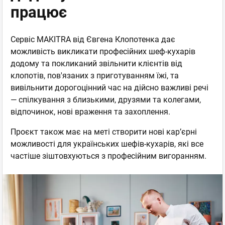
працює
Сервіс MAKITRA від Євгена Клопотенка дає
можливість викликати професійних шеф-кухарів
додому та покликаний звільнити клієнтів від
клопотів, пов'язаних з приготуванням їжі, та
вивільнити дорогоцінний час на дійсно важливі речі
— спілкування з близькими, друзями та колегами,
відпочинок, нові враження та захоплення.
Проєкт також має на меті створити нові кар’єрні
можливості для українських шефів-кухарів, які все
частіше зіштовхуються з професійним вигоранням.