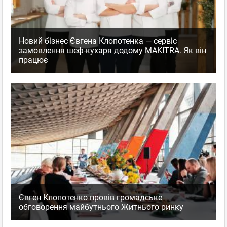
Новий бізнес Євгена Клопотенка — сервіс
замовлення шеф-кухаря додому MAKITRA. Як він
працює
Євген Клопотенко провів громадське
обговорення майбутнього Житнього ринку