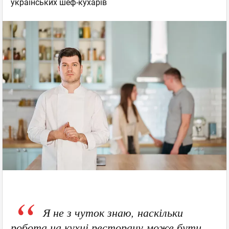
українських шеф-кухарів
Я не з чуток знаю, наскільки
робота на кухні ресторану може бути