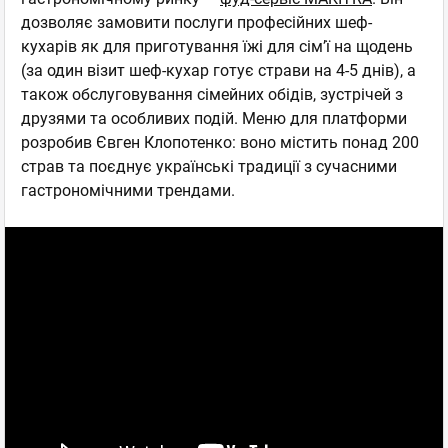
дозволяє замовити послуги професійних шеф-
кухарів як для приготування їжі для сім’ї на щодень
(за один візит шеф-кухар готує страви на 4-5 днів), а
також обслуговування сімейних обідів, зустрічей з
друзями та особливих подій. Меню для платформи
розробив Євген Клопотенко: воно містить понад 200
страв та поєднує українські традиції з сучасними
гастрономічними трендами.