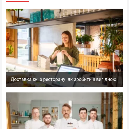
Доставка їжі з ресторану: як зробити її вигідною