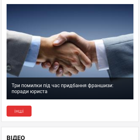
Три помилки під час придбання франшизи:
поради юриста
інші
ВІДЕО