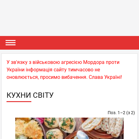
У зв'язку з військовою агресією Мордора проти
України інформація сайту тимчасово не
оновлюється, просимо вибачення. Слава Україні!
КУХНИ СВІТУ
Поз. 1–2 (з 2)