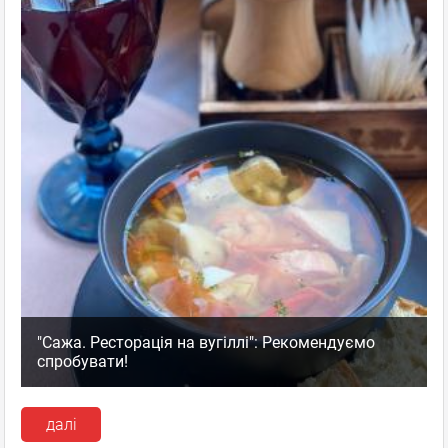
"Сажа. Ресторація на вугіллі": Рекомендуємо
спробувати!
далі