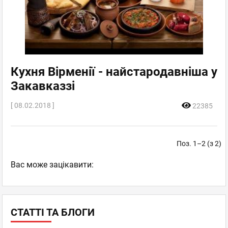
Кухня Вірменії - найстародавніша у
Закавказзі
[ 08.02.2018 ]
22385
Поз. 1–2 (з 2)
Вас може зацікавити:
СТАТТІ ТА БЛОГИ