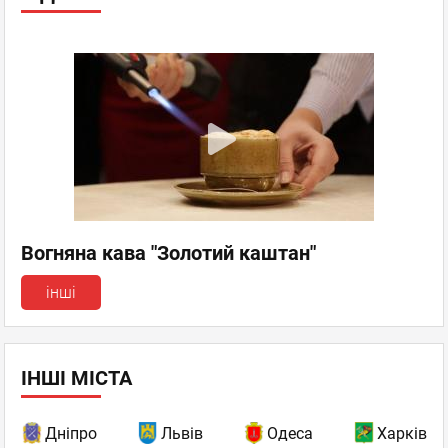
Вогняна кава "Золотий каштан"
інші
ІНШІ МІСТА
Дніпро
Львів
Одеса
Харків