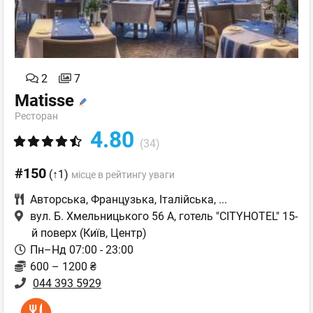
2
7
Matisse
Ресторан
4.80
(34)
#150
(↑1)
місце в рейтингу уваги
Авторська
,
Французька
,
Італійська
,
...
вул. Б. Хмельницького 56 А, готель "CITYHOTEL" 15-
й поверх
(Київ, Центр)
Пн–Нд 07:00 - 23:00
600 – 1200 ₴
044 393 5929