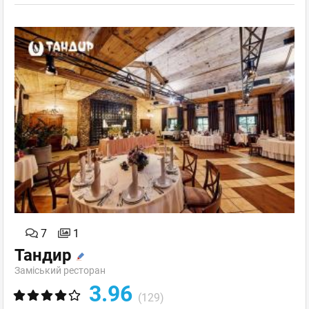
7
1
Тандир
Заміський ресторан
3.96
(129)