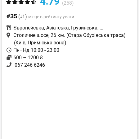
4.79
(258)
#35
(↓1)
місце в рейтингу уваги
Європейська
,
Азіатська
,
Грузинська
,
...
Столичне шосе, 26 км. (Стара Обухівська траса)
(Київ, Приміська зона)
Пн–Нд 10:00 - 23:00
600 – 1200 ₴
067 246 6246