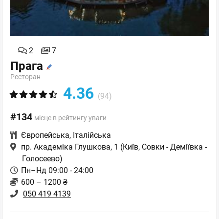
2
7
Прага
Ресторан
4.36
(94)
#134
місце в рейтингу уваги
Європейська
,
Італійська
пр. Академіка Глушкова, 1
(Київ, Совки - Деміївка -
Голосеево)
Пн–Нд 09:00 - 24:00
600 – 1200 ₴
050 419 4139