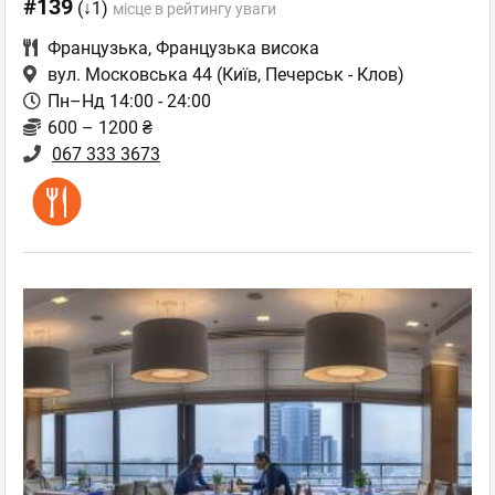
#139
(↓1)
місце в рейтингу уваги
Французька
,
Французька висока
вул. Московська 44
(Київ, Печерськ - Клов)
Пн–Нд 14:00 - 24:00
600 – 1200 ₴
067 333 3673