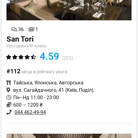
36
1
San Tori
Ресторан VIP-класу
4.59
(205)
#112
місце в рейтингу уваги
Тайська
,
Японська
,
Авторська
вул. Сагайдачного, 41
(Київ, Поділ)
Пн–Нд 11:00 - 23:00
600 – 1200 ₴
044 462-49-94