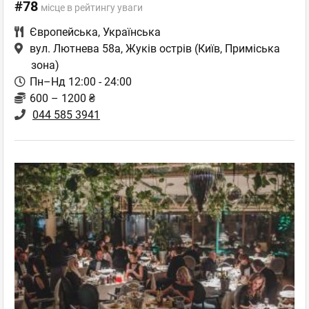
#78
місце в рейтингу уваги
Європейська
,
Українська
вул. Лютнева 58а, Жуків острів
(Київ, Приміська
зона)
Пн–Нд 12:00 - 24:00
600 – 1200 ₴
044 585 3941