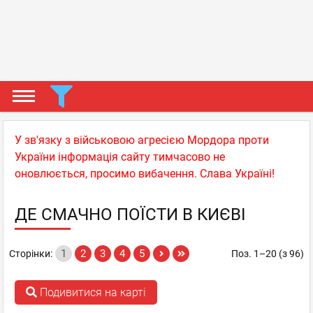
У зв'язку з військовою агресією Мордора проти
України інформація сайту тимчасово не
оновлюється, просимо вибачення. Слава Україні!
ДЕ СМАЧНО ПОЇСТИ В КИЄВІ
1
2
3
4
5
Сторінки:
Поз. 1–20 (з 96)
Подивитися на карті