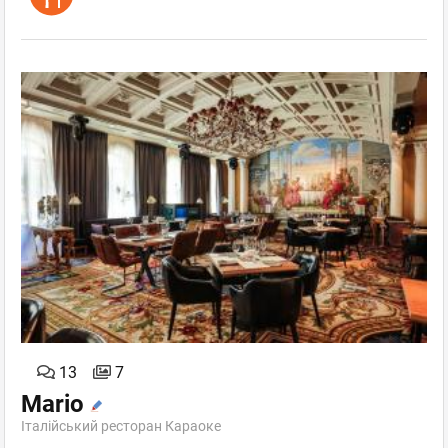
13
7
Mario
Італійський ресторан Караоке