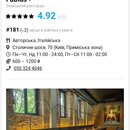
Заміський ресторан
4.92
(13)
#181
(↓2)
місце в рейтингу уваги
Авторська
,
Італійська
Столичне шосе, 70
(Київ, Приміська зона)
Пн–Чт, Нд 11:00 - 24:00, Пт–Сб 11:00 - 02:00
600 – 1200 ₴
050 324 4046