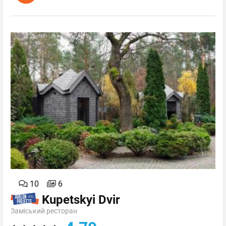
10
6
Kupetskyi Dvir
Заміський ресторан