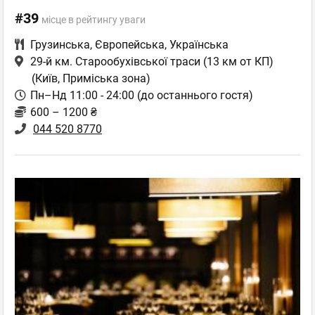
#39
місце в рейтингу уваги
Грузинська
,
Європейська
,
Українська
29-й км. Старообухівської траси (13 км от КП)
(Київ, Приміська зона)
Пн–Нд 11:00 - 24:00 (до останнього гостя)
600 – 1200 ₴
044 520 8770