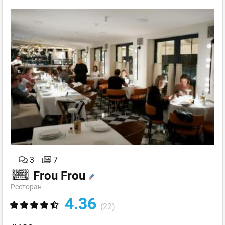
3
7
Frou Frou
Ресторан
4.36
(22)