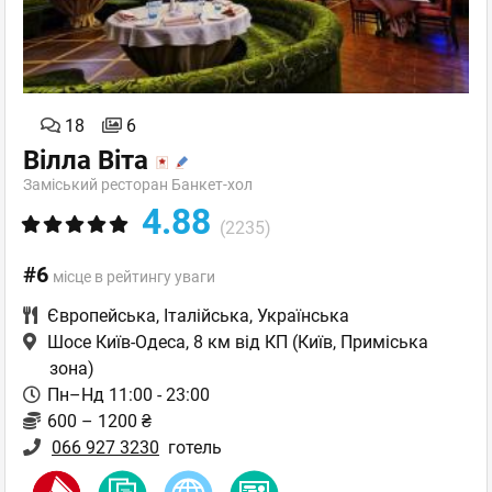
18
6
Вілла Віта
Заміський ресторан Банкет-хол
4.88
(2235)
#6
місце в рейтингу уваги
Європейська
,
Італійська
,
Українська
Шосе Київ-Одеса, 8 км від КП
(Київ, Приміська
зона)
Пн–Нд 11:00 - 23:00
600 – 1200 ₴
066 927 3230
готель