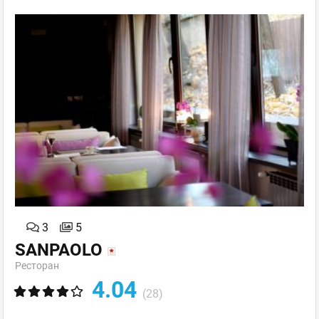
3
5
SANPAOLO
Ресторан
4.04
(28)