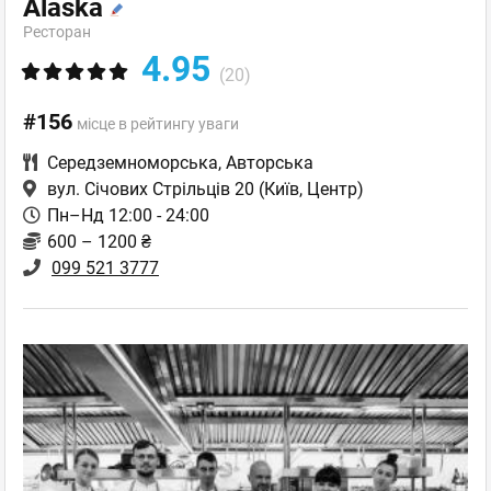
Alaska
Ресторан
4.95
(20)
#156
місце в рейтингу уваги
Середземноморська
,
Авторська
вул. Січових Стрільців 20
(Київ, Центр)
Пн–Нд 12:00 - 24:00
600 – 1200 ₴
099 521 3777