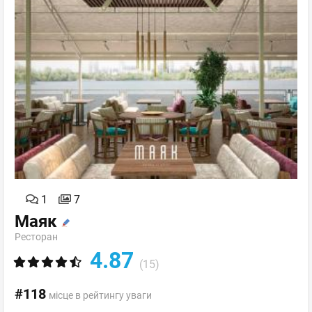
1
7
Маяк
Ресторан
4.87
(15)
#118
місце в рейтингу уваги