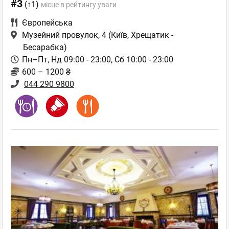
#3
(↑1)
місце в рейтингу уваги
Європейська
Музейний провулок, 4
(Київ, Хрещатик -
Бесарабка)
Пн–Пт, Нд 09:00 - 23:00, Сб 10:00 - 23:00
600 – 1200 ₴
044 290 9800