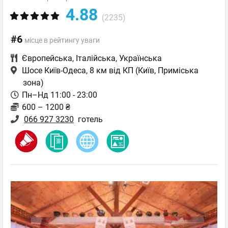
4.88
(2235)
#6
місце в рейтингу уваги
Європейська
,
Італійська
,
Українська
Шосе Київ-Одеса, 8 км від КП
(Київ, Приміська
зона)
Пн–Нд 11:00 - 23:00
600 – 1200 ₴
066 927 3230
готель