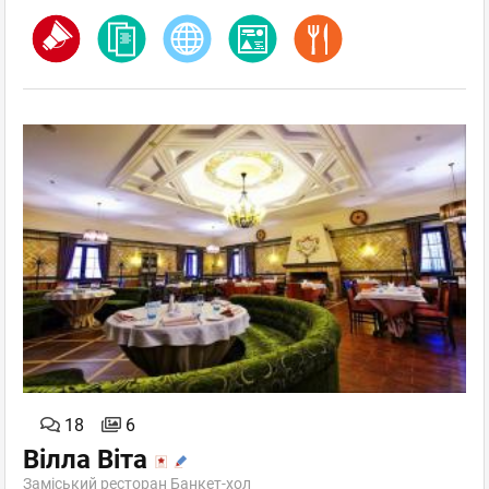
18
6
Вілла Віта
Заміський ресторан Банкет-хол