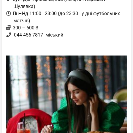
Шулявка)
Пн–Нд 11:00 - 23:00 (до 23:30 - у дні футбольних
матчів)
300 – 600 ₴
044 456 7817
міський