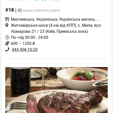
#18
(↓6)
місце в рейтингу уваги
Мисливська
,
Українська
,
Українська висока
,
...
Житомирське шосе (4 км від КПП), с. Мила, вул.
Комарова 21 / 23
(Київ, Приміська зона)
Пн–Нд 00:00 - 24:00
600 – 1200 ₴
044 406-10-20