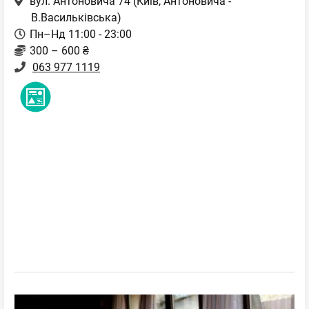
вул. Антоновича 74
(Київ, Антоновича -
В.Васильківська)
Пн–Нд 11:00 - 23:00
300 – 600 ₴
063 977 1119