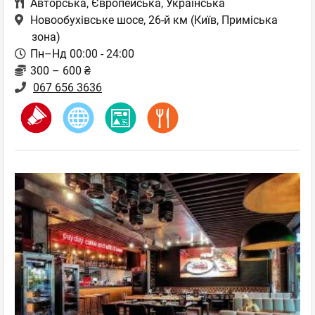
Авторська
,
Європейська
,
Українська
Новообухівське шосе, 26-й км
(Київ, Приміська
зона)
Пн–Нд 00:00 - 24:00
300 – 600 ₴
067 656 3636