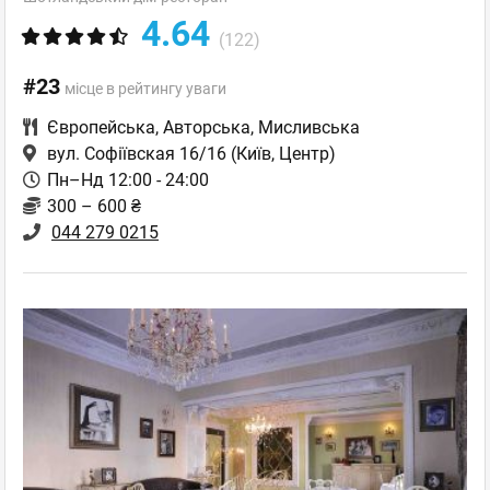
4.64
(122)
#23
місце в рейтингу уваги
Європейська
,
Авторська
,
Мисливська
вул. Софіївская 16/16
(Київ, Центр)
Пн–Нд 12:00 - 24:00
300 – 600 ₴
044 279 0215