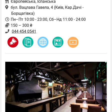
Європейська
,
Іспанська
бул. Вацлава Гавела, 4
(Київ, Кар.Дачі -
Борщагівка)
Пн–Пт 10:00 - 23:00, Сб–Нд 11:00 - 24:00
150 – 300 ₴
044 454 0541