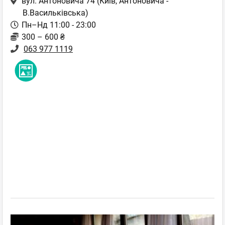
вул. Антоновича 74
(Київ, Антоновича -
В.Васильківська)
Пн–Нд 11:00 - 23:00
300 – 600 ₴
063 977 1119