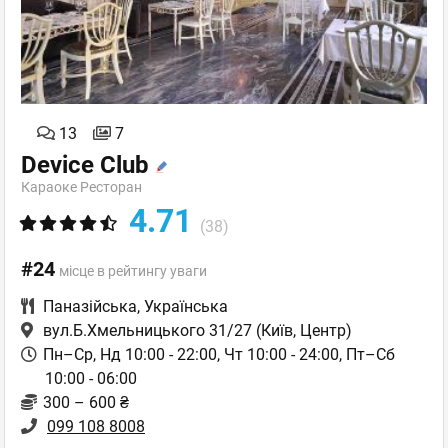
13
7
Device Club
Караоке Ресторан
4.71
(38)
#24
місце в рейтингу уваги
Паназійська
,
Українська
вул.Б.Хмельницького 31/27
(Київ, Центр)
Пн–Ср, Нд 10:00 - 22:00, Чт 10:00 - 24:00, Пт–Сб
10:00 - 06:00
300 – 600 ₴
099 108 8008