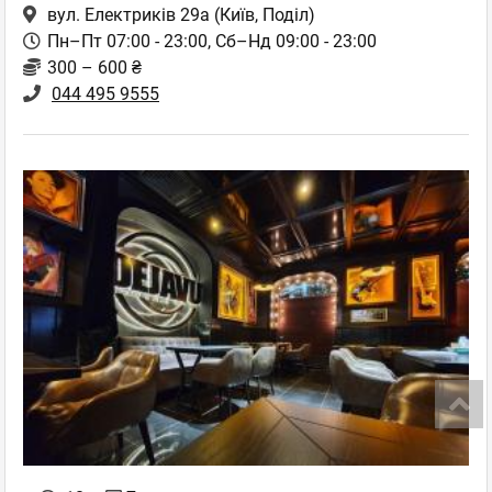
вул. Електриків 29а
(Київ, Поділ)
Пн–Пт 07:00 - 23:00, Сб–Нд 09:00 - 23:00
300 – 600 ₴
044 495 9555