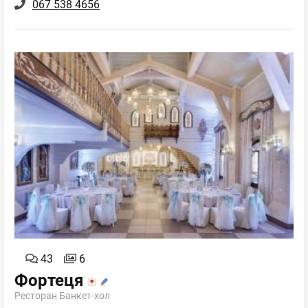
067 538 4656
43
6
Фортеця
Ресторан Банкет-хол