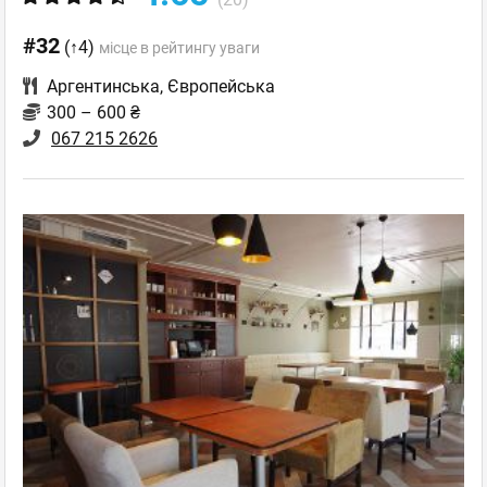
#32
(↑4)
місце в рейтингу уваги
Аргентинська
,
Європейська
300 – 600 ₴
067 215 2626