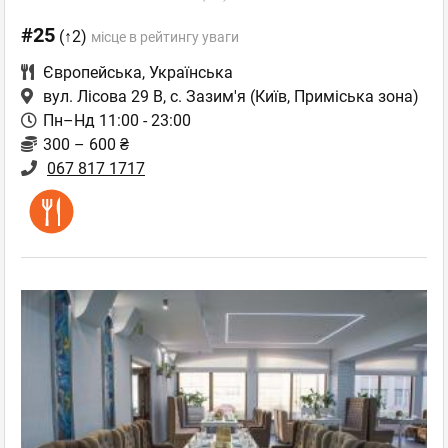
#25
(↑2)
місце в рейтингу уваги
Європейська
,
Українська
вул. Лісова 29 В, с. Зазим'я
(Київ, Приміська зона)
Пн–Нд 11:00 - 23:00
300 – 600 ₴
067 817 1717