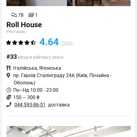
78
1
Roll House
Ресторан
4.64
(200)
#33
місце в рейтингу уваги
Італійська
,
Японська
пр. Героїв Сталінграду 24А
(Київ, Почайна -
Оболонь)
Пн–Нд 10:00 - 23:00
150 – 300 ₴
044 593-86-51
доставка