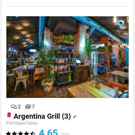
2
7
Argentina Grill
(3)
Ресторан Гриль
4.65
(20)