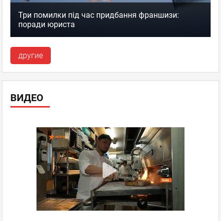
Три помилки під час придбання франшизи:
поради юриста
другие
ВИДЕО