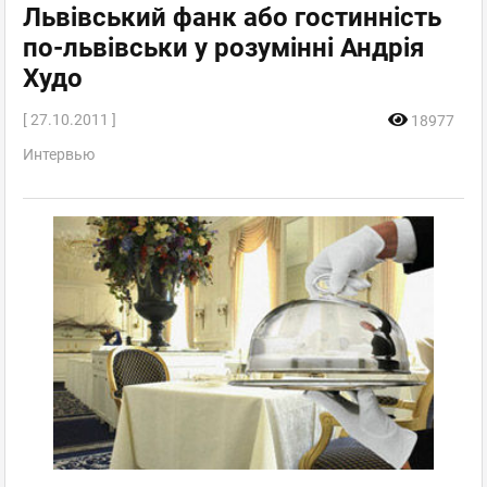
Львівський фанк або гостинність
по-львівськи у розумінні Андрія
Худо
[ 27.10.2011 ]
18977
Интервью