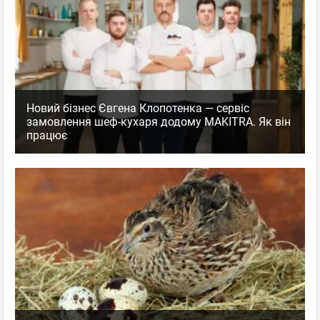
Новий бізнес Євгена Клопотенка — сервіс
замовлення шеф-кухаря додому MAKITRA. Як він
працює