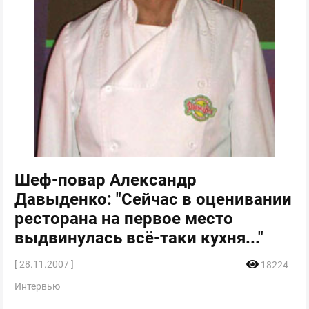
Шеф-повар Александр
Давыденко: "Сейчас в оценивании
ресторана на первое место
выдвинулась всё-таки кухня..."
[ 28.11.2007 ]
18224
Интервью