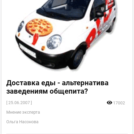
Доставка еды - альтернатива
заведениям общепита?
[ 25.06.2007 ]
17002
Мнение эксперта
Ольга Насонова