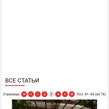
ВСЕ СТАТЬИ
1
2
3
4
Страницы:
Поз. 41–60 (из 76)