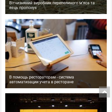
Вітчизняний виробник перепелиного м'яса та
яєць пропонує
В помощь рестораторам - система
автоматизации учета в ресторане