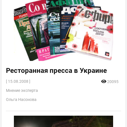
Ресторанная пресса в Украине
[ 15.08.2008 ]
20095
Мнение эксперта
Ольга Насонова