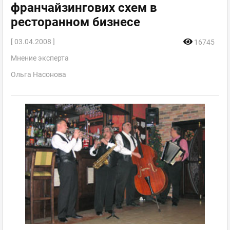
франчайзингових схем в
ресторанном бизнесе
[ 03.04.2008 ]
16745
Мнение эксперта
Ольга Насонова