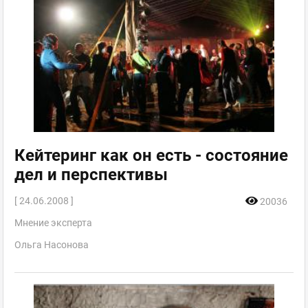
Кейтеринг как он есть - состояние
дел и перспективы
[ 24.06.2008 ]
20036
Мнение эксперта
Ольга Насонова