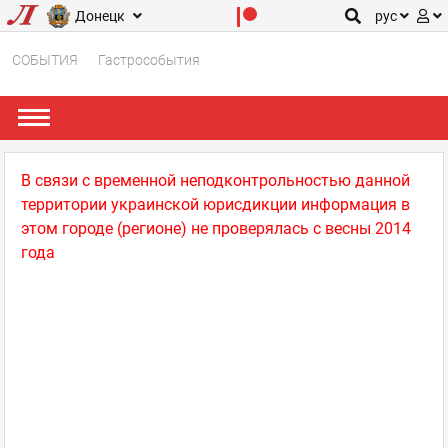
Донецк
рус
СОБЫТИЯ
Гастрособытия
В связи с временной неподконтрольностью данной
территории украинской юрисдикции информация в
этом городе (регионе) не проверялась с весны 2014
года