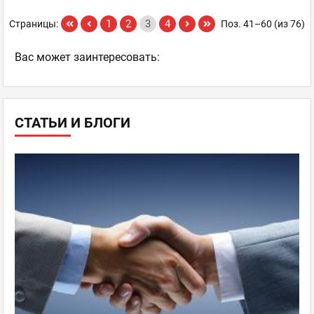
1
2
3
4
Страницы:
Поз. 41–60 (из 76)
Ваc может заинтересовать:
СТАТЬИ И БЛОГИ