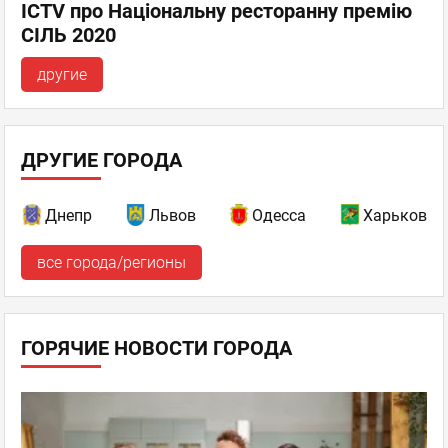
ICTV про Національну ресторанну премію
СІЛЬ 2020
другие
ДРУГИЕ ГОРОДА
Днепр
Львов
Одесса
Харьков
все города/регионы
ГОРЯЧИЕ НОВОСТИ ГОРОДА