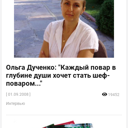
Ольга Дученко: "Каждый повар в
глубине души хочет стать шеф-
поваром..."
[ 01.09.2008 ]
19452
Интервью