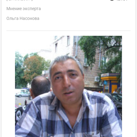
Мнение эксперта
Ольга Насонова