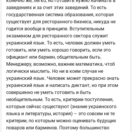
конечно же, легко, но готовить нужно начинать в
заведениях и за счет этих заведений. То есть
государственная система образования, которая
существует для ресторанного бизнеса, никуда не
годится вообще в принципе. Вступительным
экзаменом для ресторанного сектора служит
украинский язык. То есть, человек должен уметь
готовить, или уметь хорошо говорить, если это
официант или бармен, общительным быть.
Менеджеру, возможно, важнее математика, чтоб
логически мыслить. Но ни в коем случае не
украинский язык. Человек может прекрасно знать
украинский язык и написать диктант, но при этом
совершенно не уметь готовить и быть
необщительным. То есть, критерии поступления,
которые сейчас существуют (знание украинского
языка и литературы, история) – это совсем не те
критерии, по которым можно оценивать будущих
поваров или барменов. Поэтому большинство