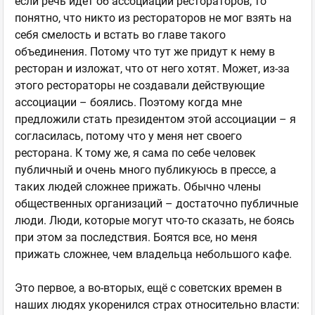
если речь идет об ассоциации рестораторов, то
понятно, что никто из рестораторов не мог взять на
себя смелость и встать во главе такого
объединения. Потому что тут же придут к нему в
ресторан и изложат, что от него хотят. Может, из-за
этого рестораторы не создавали действующие
ассоциации – боялись. Поэтому когда мне
предложили стать президентом этой ассоциации – я
согласилась, потому что у меня нет своего
ресторана. К тому же, я сама по себе человек
публичный и очень много публикуюсь в прессе, а
таких людей сложнее прижать. Обычно члены
общественных организаций – достаточно публичные
люди. Люди, которые могут что-то сказать, не боясь
при этом за последствия. Боятся все, но меня
прижать сложнее, чем владельца небольшого кафе.
Это первое, а во-вторых, ещё с советских времен в
наших людях укоренился страх относительно власти: