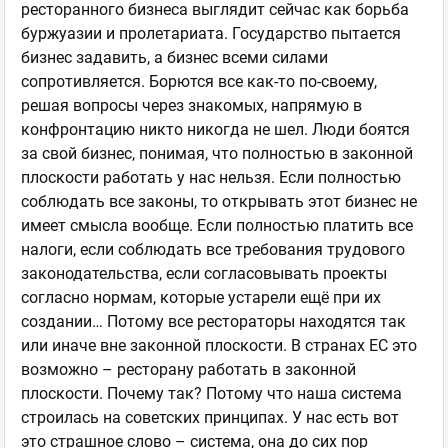
ресторанного бизнеса выглядит сейчас как борьба
буржуазии и пролетариата. Государство пытается
бизнес задавить, а бизнес всеми силами
сопротивляется. Борются все как-то по-своему,
решая вопросы через знакомых, напрямую в
конфронтацию никто никогда не шел. Люди боятся
за свой бизнес, понимая, что полностью в законной
плоскости работать у нас нельзя. Если полностью
соблюдать все законы, то открывать этот бизнес не
имеет смысла вообще. Если полностью платить все
налоги, если соблюдать все требования трудового
законодательства, если согласовывать проекты
согласно нормам, которые устарели ещё при их
создании… Потому все рестораторы находятся так
или иначе вне законной плоскости. В странах ЕС это
возможно – ресторану работать в законной
плоскости. Почему так? Потому что наша система
строилась на советских принципах. У нас есть вот
это страшное слово – система, она до сих пор