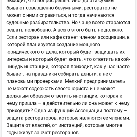
выходит, что вопрос решен. Иногда эти суммы
бывают совершенно безумными, ресторатор не
может с ними справиться, и тогда начинаются
судебные разбирательства. Но чаще всего стараются
решать полюбовно. А всего этого быть не должно.
Если ресторан или кафе станет членом ассоциации, в
которой планируется создание мощного
юридического отдела, который будет защищать их
интересы и который будет знать, что ответить какой-
нибудь инстанции, которая приходит, как у нас часто
бывает, на праздники собирать деньги, а не с
плановыми проверками. Мелкий предприниматель
не может содержать своего юриста и не может
должным образом ответить инстанции, которая к
нему пришла – а действительно ли она может к нему
приходить? Одна из функций Ассоциации поэтому –
защита рестораторов, которые являются ее членами.
Защита от властей, от инстанций, которые многие
годы живут за счет ресторанов.