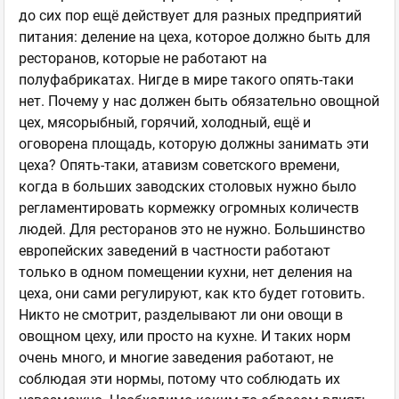
до сих пор ещё действует для разных предприятий
питания: деление на цеха, которое должно быть для
ресторанов, которые не работают на
полуфабрикатах. Нигде в мире такого опять-таки
нет. Почему у нас должен быть обязательно овощной
цех, мясорыбный, горячий, холодный, ещё и
оговорена площадь, которую должны занимать эти
цеха? Опять-таки, атавизм советского времени,
когда в больших заводских столовых нужно было
регламентировать кормежку огромных количеств
людей. Для ресторанов это не нужно. Большинство
европейских заведений в частности работают
только в одном помещении кухни, нет деления на
цеха, они сами регулируют, как кто будет готовить.
Никто не смотрит, разделывают ли они овощи в
овощном цеху, или просто на кухне. И таких норм
очень много, и многие заведения работают, не
соблюдая эти нормы, потому что соблюдать их