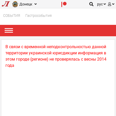
Донецк
рус
СОБЫТИЯ
Гастрособытия
В связи с временной неподконтрольностью данной
территории украинской юрисдикции информация в
этом городе (регионе) не проверялась с весны 2014
года