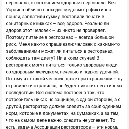
персонала, с состоянием здоровья персонала. Вся
Украина обычно проходит медосмотр фиктивно:
пошли, заплатили сумму, поставили печати в
санитарных книжках – все, здоров. Реально ли
здоров этот человек – их никто не проверяет.
Поэтому питание в ресторанах – всегда большой
риск. Меня как-то спрашивали: человек с какими-то
заболеваниями может ли питаться в ресторанах,
соблюдать там диету? Ни в коем случае! В
ресторанах могут питаться только здоровые люди,
со здоровым желудком, печенью и поджелудочной.
Потому что такой человек, даже при отравлении – ну
отравился и отравился, не будет никаких негативных
последствий. Вся система построена так, что
потребитель никак не защищен, с одной стороны, а с
другой, ресторатор должен следить за соблюдением
норм, которые в документах, на бумажках, а за тем,
что на самом деле важно, следить не успевает. То
есть, задача Ассоциации рестораторов – эти нормы