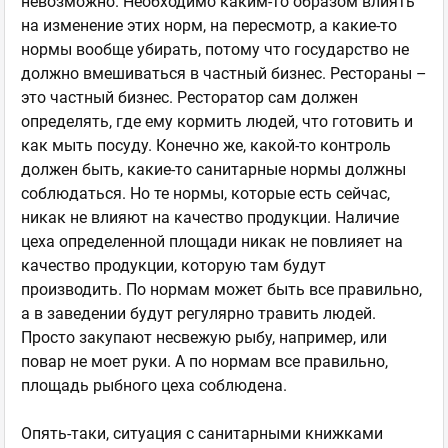
невозможно. Необходимо каким-то образом влиять
на изменение этих норм, на пересмотр, а какие-то
нормы вообще убирать, потому что государство не
должно вмешиваться в частный бизнес. Рестораны –
это частный бизнес. Ресторатор сам должен
определять, где ему кормить людей, что готовить и
как мыть посуду. Конечно же, какой-то контроль
должен быть, какие-то санитарные нормы должны
соблюдаться. Но те нормы, которые есть сейчас,
никак не влияют на качество продукции. Наличие
цеха определенной площади никак не повлияет на
качество продукции, которую там будут
производить. По нормам может быть все правильно,
а в заведении будут регулярно травить людей.
Просто закупают несвежую рыбу, например, или
повар не моет руки. А по нормам все правильно,
площадь рыбного цеха соблюдена.
Опять-таки, ситуация с санитарными книжками