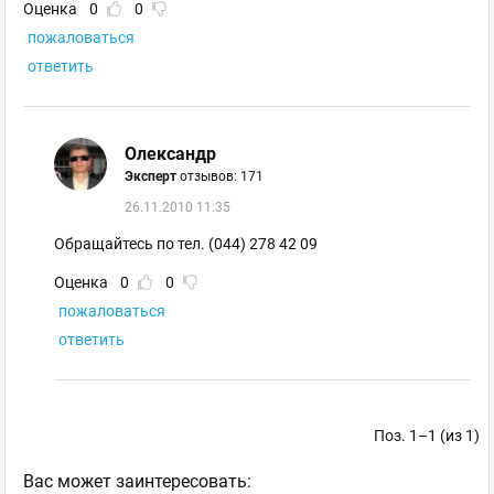
Оценка
0
0
пожаловаться
ответить
Олександр
Эксперт
отзывов: 171
26.11.2010 11:35
Обращайтесь по тел. (044) 278 42 09
Оценка
0
0
пожаловаться
ответить
Поз. 1–1 (из 1)
Ваc может заинтересовать: