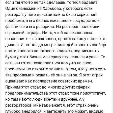
если ты что-то не так сделаешь, то тебя задавят.
Один бизнесмен из Харькова, у которого есть
ресторан, у него действительно была серьезная
проблема, в его бизнес вмешалось государство и
фактически его разорило. На ресторан наложили
огромный штраф… Не то, чтоб на незаконных
основаниях – на законных, просто закон у нас – что
дышло. И вот когда мы решили действовать сообща
против нового налогового кодекса, подписывать
бумагу, этот бизнесмен сразу стушевался и ушел. То
есть, он готов пожаловаться кому-то на свои
проблемы, но открыто заявить о том, что у него есть
эта проблема и решать её он не готов. Я этот страх
оцениваю как последствие советских времен.
Причем этот страх во многих других сферах
предпринимательства этот страх тоже присутствует,
но там как-то люди все-таки дружнее. А у
рестораторов, мне так кажется, этот страх очень
глубоко внедрился, и вытеснить его может, видимо,