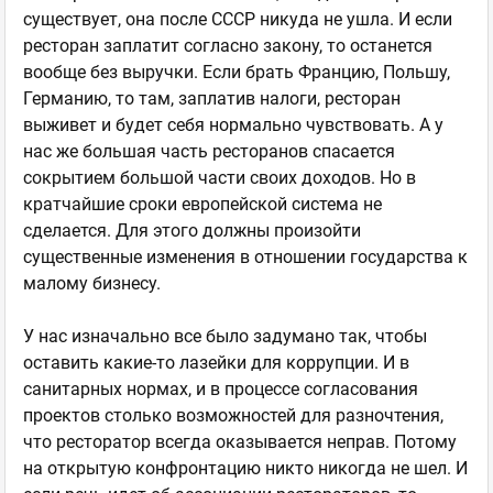
существует, она после СССР никуда не ушла. И если
ресторан заплатит согласно закону, то останется
вообще без выручки. Если брать Францию, Польшу,
Германию, то там, заплатив налоги, ресторан
выживет и будет себя нормально чувствовать. А у
нас же большая часть ресторанов спасается
сокрытием большой части своих доходов. Но в
кратчайшие сроки европейской система не
сделается. Для этого должны произойти
существенные изменения в отношении государства к
малому бизнесу.
У нас изначально все было задумано так, чтобы
оставить какие-то лазейки для коррупции. И в
санитарных нормах, и в процессе согласования
проектов столько возможностей для разночтения,
что ресторатор всегда оказывается неправ. Потому
на открытую конфронтацию никто никогда не шел. И