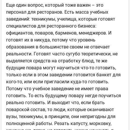
Еще один вопрос, который тоже важен – это
персонал для ресторанов. Есть масса учебных
заведений: техникумы, училища, которые готовят
специалистов для ресторанного бизнеса:
официантов, поваров, барменов, менеджеров. И
готовят их в никуда, потому что уровень
образования в большинстве своем не отвечает
реальности. Готовят часто сугубо теоретически, не
выделяется средств на отработку блюд, те же
будущие повара могут научиться что-то готовить,
только если в этом заведении готовится банкет для
кого-то, или если пригласили куда-то готовить.
Потому что учебное заведение не имеет права
готовить. То есть будущему повару негде поучиться
реально готовить. И выходит что, если брать
поварской состав, то люди, которые оканчивают
вузы, техникумы, в принципе, они непригодны для
полноценной работы. Резать капусту, морковку,