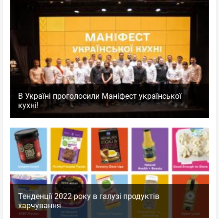
В Україні проголосили Маніфест української
кухні!
Тенденції 2022 року в галузі продуктів
харчування