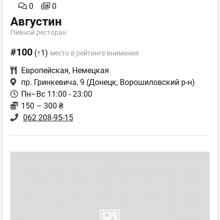
0
0
Августин
Пивной ресторан
#100
(↑1)
место в рейтинге внимания
Европейская
,
Немецкая
пр. Гринкевича, 9
(Донецк, Ворошиловский р-н)
Пн–Вс 11:00 - 23:00
150 – 300 ₴
062 208-95-15