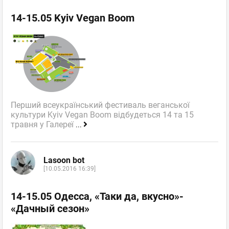
14-15.05 Kyiv Vegan Boom
Перший всеукраїнський фестиваль веганської
культури Kyiv Vegan Boom відбудеться 14 та 15
травня у Галереї
...
Lasoon bot
[10.05.2016 16:39]
14-15.05 Одесса, «Таки да, вкусно»-
«Дачный сезон»