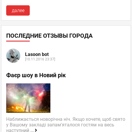
далее
ПОСЛЕДНИЕ ОТЗЫВЫ ГОРОДА
Lasoon bot
[10.11.2016 23:37]
Фаєр шоу в Новий рік
Наближається новорічна ніч. Якщо хочете, щоб свято
у Вашому закладі запам'яталося гостям на весь
наступний
...