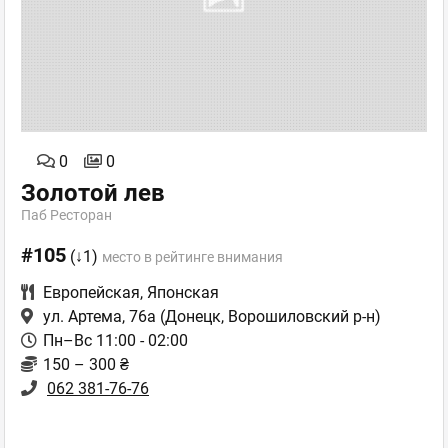
0
0
Золотой лев
Паб Ресторан
#105
(↓1)
место в рейтинге внимания
Европейская
,
Японская
ул. Артема, 76а
(Донецк, Ворошиловский р-н)
Пн–Вс 11:00 - 02:00
150 – 300 ₴
062 381-76-76