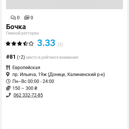
0
0
Бочка
Пивной ресторан
3.33
(3)
#81
(↑2)
место в рейтинге внимания
Европейская
пр. Ильича, 19ж
(Донецк, Калининский р-н)
Пн–Вс 00:00 - 24:00
150 – 300 ₴
062 332-72-85