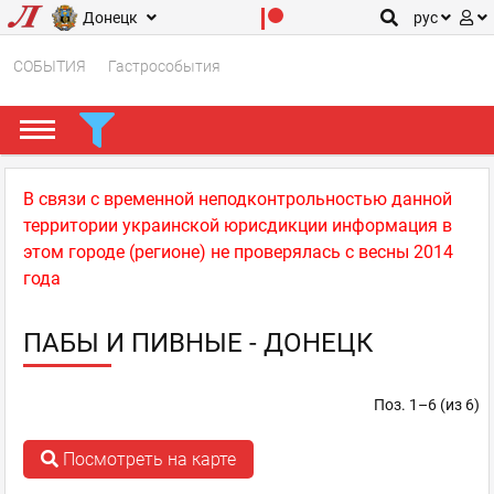
Донецк
рус
СОБЫТИЯ
Гастрособытия
В связи с временной неподконтрольностью данной
территории украинской юрисдикции информация в
этом городе (регионе) не проверялась с весны 2014
года
ПАБЫ И ПИВНЫЕ - ДОНЕЦК
Поз. 1–6 (из 6)
Посмотреть на карте