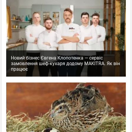
Новий бізнес Євгена Клопотенка — сервіс
замовлення шеф-кухаря додому MAKITRA. Як він
працює