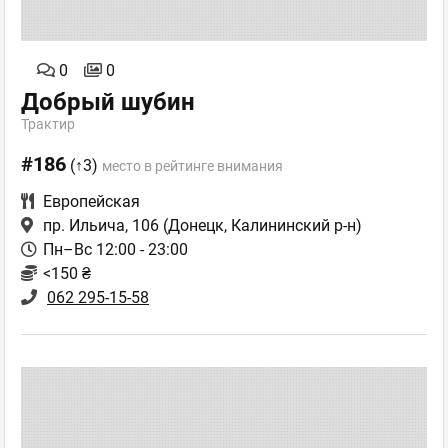
0
0
Добрый шубин
Трактир
#186
(↑3)
место в рейтинге внимания
Европейская
пр. Ильича, 106
(Донецк, Калининский р-н)
Пн–Вс 12:00 - 23:00
<150 ₴
062 295-15-58