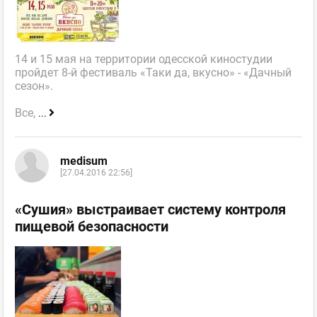
14 и 15 мая на территории одесской киностудии
пройдет 8-й фестиваль «Таки да, вкусно» - «Дачный
сезон».
Все,
...
medisum
[27.04.2016 22:56]
«Сушия» выстраивает систему контроля
пищевой безопасности