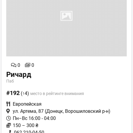
0
0
Ричард
Паб
#192
(↑4)
место в рейтинге внимания
Европейская
ул. Артема, 87
(Донецк, Ворошиловский р-н)
Пн–Вс 16:00 - 04:00
150 – 300 ₴
062 210-04-50