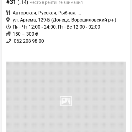
#31
(↓14)
место в рейтинге внимания
Авторская
,
Русская
,
Рыбная
,
...
ул. Артема, 129-Б
(Донецк, Ворошиловский р-н)
Пн–Чт 12:00 - 24:00, Пт–Вс 12:00 - 02:00
150 – 300 ₴
062 208 98 00