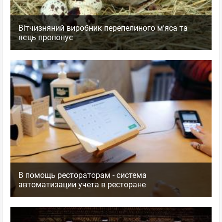
Вітчизняний виробник перепелиного м'яса та
яєць пропонує
В помощь рестораторам - система
автоматизации учета в ресторане