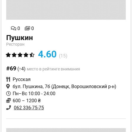
0
0
Пушкин
Ресторан
4.60
(15)
#69
(↑4)
место в рейтинге внимания
Русская
бул. Пушкина, 7б
(Донецк, Ворошиловский р-н)
Пн–Вс 10:00 - 24:00
600 – 1200 ₴
062 336-75-75