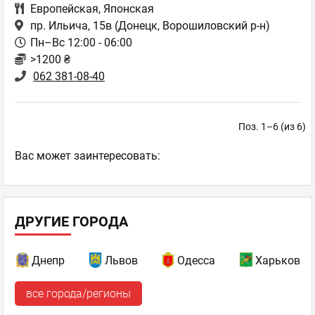
Европейская
,
Японская
пр. Ильича, 15в
(Донецк, Ворошиловский р-н)
Пн–Вс 12:00 - 06:00
>1200 ₴
062 381-08-40
Поз. 1–6 (из 6)
Ваc может заинтересовать:
ДРУГИЕ ГОРОДА
Днепр
Львов
Одесса
Харьков
все города/регионы