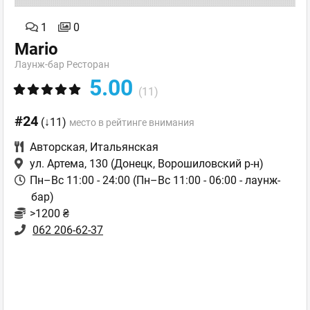
1
0
Mario
Лаунж-бар Ресторан
5.00
(11)
#24
(↓11)
место в рейтинге внимания
Авторская
,
Итальянская
ул. Артема, 130
(Донецк, Ворошиловский р-н)
Пн–Вс 11:00 - 24:00 (Пн–Вс 11:00 - 06:00 - лаунж-
бар)
>1200 ₴
062 206-62-37