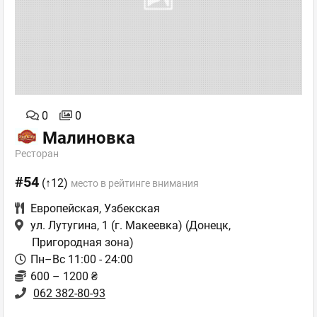
0
0
Малиновка
Ресторан
#54
(↑12)
место в рейтинге внимания
Европейская
,
Узбекская
ул. Лутугина, 1 (г. Макеевка)
(Донецк,
Пригородная зона)
Пн–Вс 11:00 - 24:00
600 – 1200 ₴
062 382-80-93