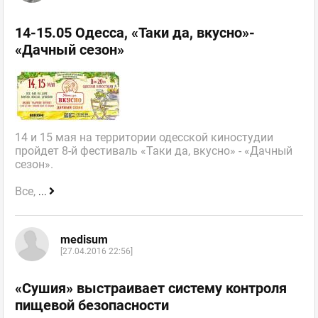
14-15.05 Одесса, «Таки да, вкусно»-
«Дачный сезон»
14 и 15 мая на территории одесской киностудии
пройдет 8-й фестиваль «Таки да, вкусно» - «Дачный
сезон».
Все,
...
medisum
[27.04.2016 22:56]
«Сушия» выстраивает систему контроля
пищевой безопасности