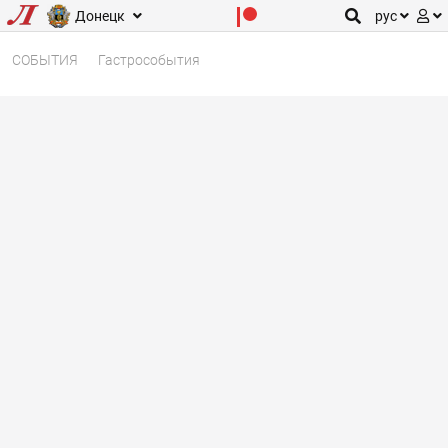
Донецк
рус
СОБЫТИЯ
Гастрособытия