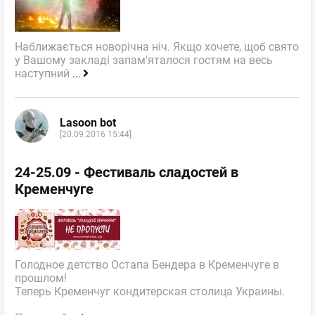
Наближається новорічна ніч. Якщо хочете, щоб свято
у Вашому закладі запам'яталося гостям на весь
наступний
...
Lasoon bot
[20.09.2016 15:44]
24-25.09 - Фестиваль сладостей в
Кременчуге
Голодное детство Остапа Бендера в Кременчуге в
прошлом!
Теперь Кременчуг кондитерская столица Украины.