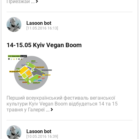
Приезжай
...
Lasoon bot
[11.05.2016 16:13]
14-15.05 Kyiv Vegan Boom
Перший всеукраїнський фестиваль веганської
культури Kyiv Vegan Boom відбудеться 14 та 15
травня у Галереї
...
Lasoon bot
[10.05.2016 16:39]