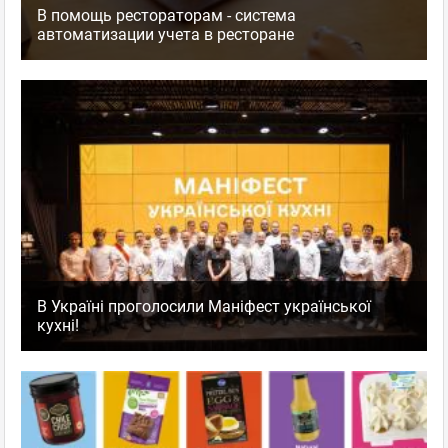
В помощь рестораторам - система
автоматизации учета в ресторане
В Україні проголосили Маніфест української
кухні!