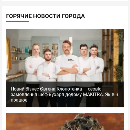
ГОРЯЧИЕ НОВОСТИ ГОРОДА
Новий бізнес Євгена Клопотенка — сервіс
замовлення шеф-кухаря додому MAKITRA. Як він
працює