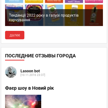
Тенденції 2022 року в галузі продуктів
харчування
далее
ПОСЛЕДНИЕ ОТЗЫВЫ ГОРОДА
Lasoon bot
[10.11.2016 23:37]
Фаєр шоу в Новий рік