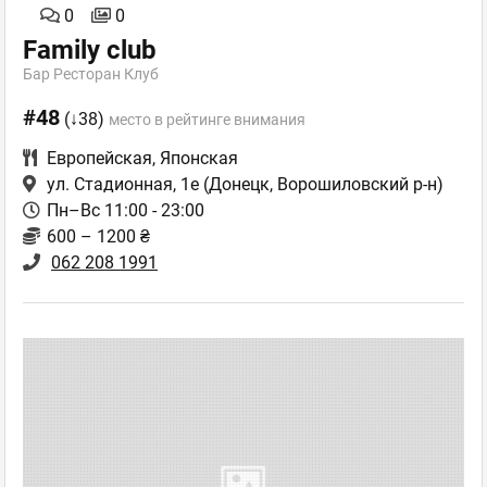
0
0
Family club
Бар Ресторан Клуб
#48
(↓38)
место в рейтинге внимания
Европейская
,
Японская
ул. Стадионная, 1е
(Донецк, Ворошиловский р-н)
Пн–Вс 11:00 - 23:00
600 – 1200 ₴
062 208 1991