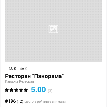
0
0
Ресторан "Панорама"
Караоке Ресторан
5.00
(3)
#196
(↓2)
место в рейтинге внимания