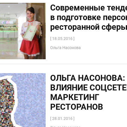
Современные тенд
в подготовке персо
ресторанной сфер
[ 18.05.2016 ]
Ольга Насонова
ОЛЬГА НАСОНОВА:
ВЛИЯНИЕ СОЦСЕТЕ
МАРКЕТИНГ
РЕСТОРАНОВ
[ 28.01.2016 ]