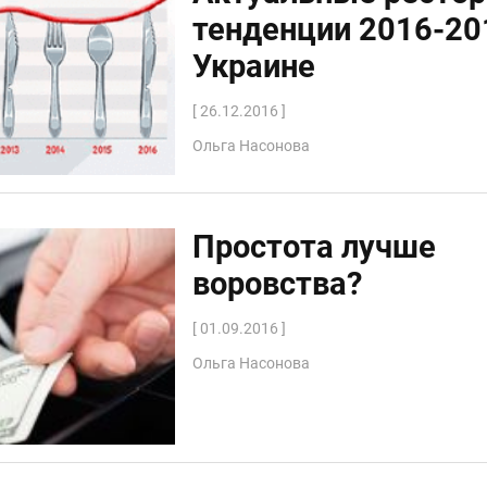
тенденции 2016-20
Украине
[ 26.12.2016 ]
Ольга Насонова
Простота лучше
воровства?
[ 01.09.2016 ]
Ольга Насонова