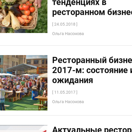
тенденциях в
ресторанном бизне
[ 24.05.2018 ]
Ольга Насонова
Ресторанный бизне
2017-м: состояние 
ожидания
[ 11.05.2017 ]
Ольга Насонова
Актуальные ресто