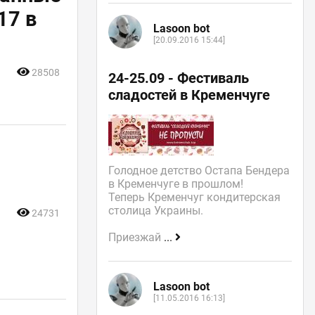
17 в
Lasoon bot
[20.09.2016 15:44]
28508
24-25.09 - Фестиваль
сладостей в Кременчуге
Голодное детство Остапа Бендера
в Кременчуге в прошлом!
Теперь Кременчуг кондитерская
столица Украины.
24731
Приезжай
...
Lasoon bot
[11.05.2016 16:13]