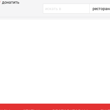
донатить