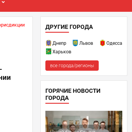
Е
юрисдикции
ДРУГИЕ ГОРОДА
Днепр
Львов
Одесса
Харьков
все города/регионы
-
нии
ГОРЯЧИЕ НОВОСТИ
ГОРОДА