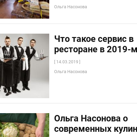
Ольга Насонова
Что такое сервис в
ресторане в 2019-
[ 14.03.2019 ]
Ольга Насонова
Ольга Насонова о
современных кули