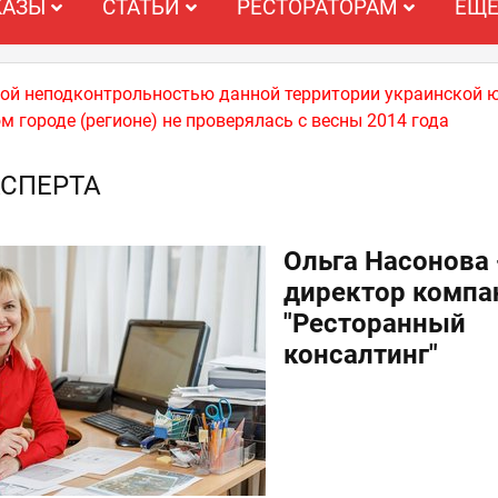
КАЗЫ
СТАТЬИ
РЕСТОРАТОРАМ
ЕЩ
ной неподконтрольностью данной территории украинской 
м городе (регионе) не проверялась с весны 2014 года
СПЕРТА
Ольга Насонова 
директор компа
"Ресторанный
консалтинг"