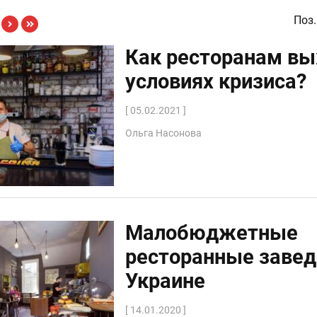
Поз.
Как ресторанам вы
условиях кризиса?
[ 05.02.2021 ]
Ольга Насонова
Малобюджетные
ресторанные завед
Украине
[ 14.01.2020 ]