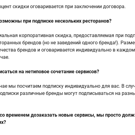
цент скидки оговаривается при заключении договора.
возможны при подписке нескольких ресторанов?
циальная корпоративная скидка, предоставляемая при под
торанных брендов (но не заведений одного бренда!). Разм
ичества брендов и оговаривается индивидуально в каждо
чае.
саться на нетиповое сочетание сервисов?
учае мы посчитаем подписку индивидуально для вас. В слу
одписки различные бренды могут подписываться на разн
 со временем дозаказать новые сервисы, мы просто дол
их?