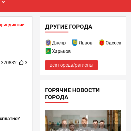
Е
юрисдикции
ДРУГИЕ ГОРОДА
Днепр
Львов
Одесса
Харьков
370832
3
все города/регионы
ГОРЯЧИЕ НОВОСТИ
ГОРОДА
сплатно?