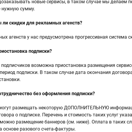
дозаказывать новые сервисы, в таком случае мы делаем п
е нужную сумму.
 ли скидки для рекламных агенств?
ных агенств у нас предусмотрена прогрессивная система с
риостановка подписки?
 подписчиков возможна приостановка размещения сервисо
 период подписки. В таком случае дата окончания договор
становки.
отрудничество без оформления подписки?
 могут размещать некоторую ДОПОЛНИТЕЛЬНУЮ информа
овора о подписке. Перечень и стоимость таких услуг указ
зможно размещение баннеров (см. ниже). Оплата в таких с
а основе разового счета-фактуры.