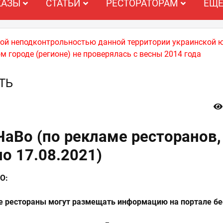
КАЗЫ
СТАТЬИ
РЕСТОРАТОРАМ
ЕЩ
ной неподконтрольностью данной территории украинской 
м городе (регионе) не проверялась с весны 2014 года
ТЬ
ЧаВо (по рекламе ресторанов,
о 17.08.2021)
О:
е рестораны могут размещать информацию на портале бе