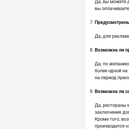
Да, вы можете 
вы оплачивает
Предусмотрены
Да, для реклам
Возможна ли п
Да, по желанию
более одной на
на период прио
Возможна ли с
Да, рестораны
заключения дог
Кроме того, во
производится н