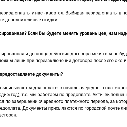
риод оплаты у нас - квартал. Выбирая период оплаты в п
ете дополнительные скидки.
ированная? Если Вы будете менять уровень цен, нам над
ированная и до конца действия договора меняться не буд
ожны лишь при перезаключении договора после его оконч
ы предоставляете документы?
выписываются для оплаты в начале очередного платежно
одие/год), т.е. мы работаем по предоплате. Акты выполнен
я по завершении очередного платежного периода, за кот
едоплата. Документы присылаются по городской почте ли
есторан.