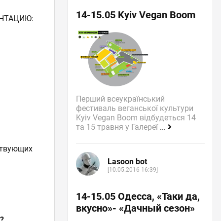
14-15.05 Kyiv Vegan Boom
ЕНТАЦИЮ:
Перший всеукраїнський
фестиваль веганської культури
Kyiv Vegan Boom відбудеться 14
та 15 травня у Галереї
...
ствующих
Lasoon bot
[10.05.2016 16:39]
14-15.05 Одесса, «Таки да,
вкусно»- «Дачный сезон»
?