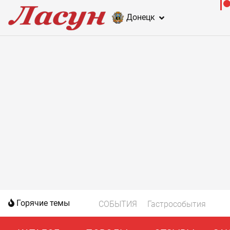
Донецк
Горячие темы
СОБЫТИЯ
Гастрособытия