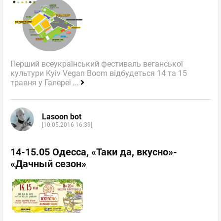
Перший всеукраїнський фестиваль веганської
культури Kyiv Vegan Boom відбудеться 14 та 15
травня у Галереї
...
Lasoon bot
[10.05.2016 16:39]
14-15.05 Одесса, «Таки да, вкусно»-
«Дачный сезон»