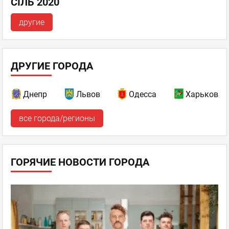
СІЛЬ 2020
другие
ДРУГИЕ ГОРОДА
Днепр
Львов
Одесса
Харьков
все города/регионы
ГОРЯЧИЕ НОВОСТИ ГОРОДА