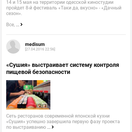
14 и 15 мая на территории одесской киностудии
пройдет 8-й фестиваль «Таки да, вкусно» - «Дачный
сезон».
Все,
...
medisum
[27.04.2016 22:56]
«Сушия» выстраивает систему контроля
пищевой безопасности
Сеть ресторанов современной японской кухни
«Сушия» успешно завершила первую фазу проекта
по выстраиванию
...