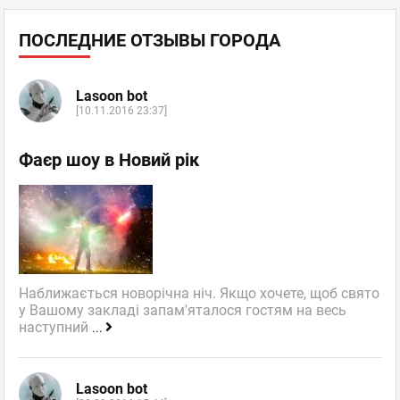
ПОСЛЕДНИЕ ОТЗЫВЫ ГОРОДА
Lasoon bot
[10.11.2016 23:37]
Фаєр шоу в Новий рік
Наближається новорічна ніч. Якщо хочете, щоб свято
у Вашому закладі запам'яталося гостям на весь
наступний
...
Lasoon bot