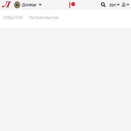
Донецк
рус
СОБЫТИЯ
Гастрособытия