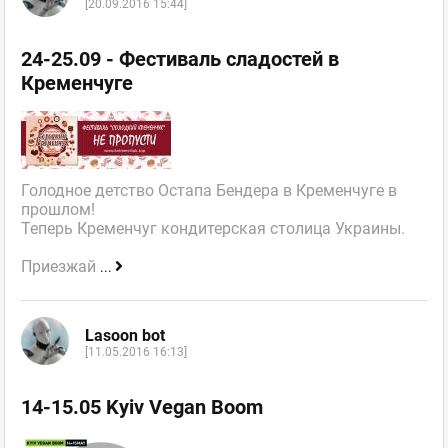
[20.09.2016 15:44]
24-25.09 - Фестиваль сладостей в
Кременчуге
Голодное детство Остапа Бендера в Кременчуге в
прошлом!
Теперь Кременчуг кондитерская столица Украины.
Приезжай
...
Lasoon bot
[11.05.2016 16:13]
14-15.05 Kyiv Vegan Boom