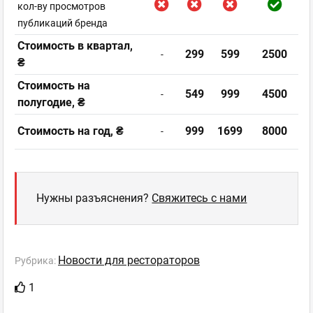
кол-ву просмотров
публикаций бренда
Стоимость в квартал,
299
599
2500
-
₴
Стоимость на
549
999
4500
-
полугодие, ₴
Стоимость на год, ₴
999
1699
8000
-
Нужны разъяснения?
Свяжитесь с нами
Новости для рестораторов
Рубрика:
1