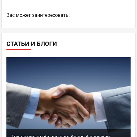
Ваc может заинтересовать:
СТАТЬИ И БЛОГИ
Три помилки під час придбання франшизи: