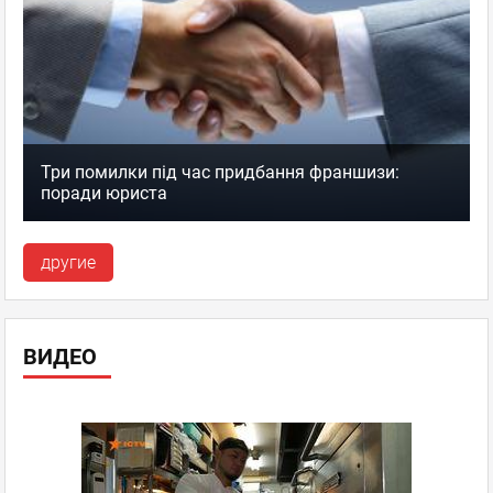
Три помилки під час придбання франшизи:
поради юриста
другие
ВИДЕО