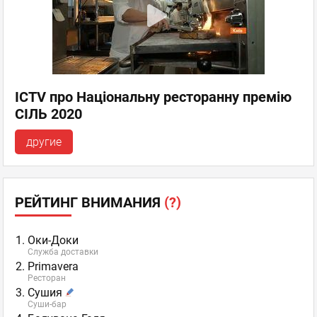
ICTV про Національну ресторанну премію
СІЛЬ 2020
другие
РЕЙТИНГ ВНИМАНИЯ
(?)
Оки-Доки
Служба доставки
Primavera
Ресторан
Сушия
Суши-бар