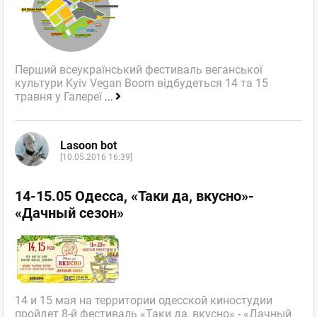
Перший всеукраїнський фестиваль веганської
культури Kyiv Vegan Boom відбудеться 14 та 15
травня у Галереї
...
Lasoon bot
[10.05.2016 16:39]
14-15.05 Одесса, «Таки да, вкусно»-
«Дачный сезон»
14 и 15 мая на территории одесской киностудии
пройдет 8-й фестиваль «Таки да, вкусно» - «Дачный