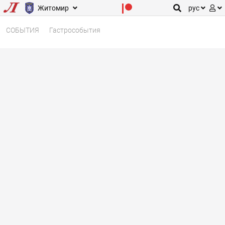
Житомир
рус
СОБЫТИЯ
Гастрособытия