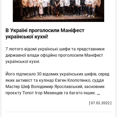
В Україні проголосили Маніфест
української кухні!
7 лютого відомі українські шефи та представники
державної влади офіційно проголосили Маніфест
української кухні.
Його підписало 30 відомих українських шефів, серед
яких активіст та кулінар Євген Клопотенко, суддя
Мастер Шеф Володимир Ярославський, засновник
проєкту Топот Ігор Мезенцев та багато інших.
...
[ 07.02.2022 ]