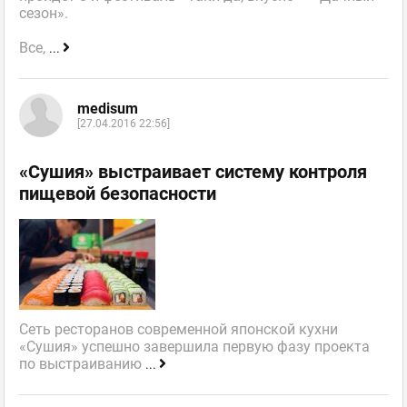
сезон».
Все,
...
medisum
[27.04.2016 22:56]
«Сушия» выстраивает систему контроля
пищевой безопасности
Сеть ресторанов современной японской кухни
«Сушия» успешно завершила первую фазу проекта
по выстраиванию
...