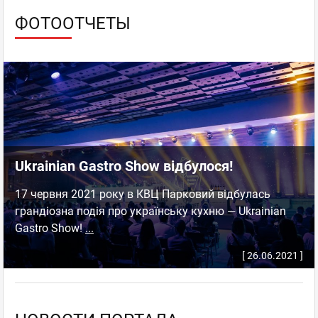
ФОТООТЧЕТЫ
Ukrainian Gastro Show відбулося!
17 червня 2021 року в КВЦ Парковий відбулась
грандіозна подія про українську кухню — Ukrainian
Gastro Show!
...
[ 26.06.2021 ]