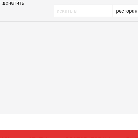
донатить