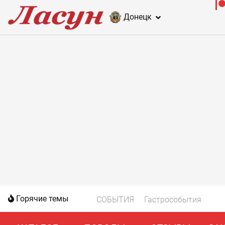
Донецк
Горячие темы
СОБЫТИЯ
Гастрособытия