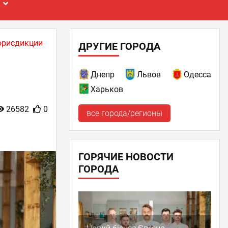
Е
юрисдикции
ДРУГИЕ ГОРОДА
Днепр
Львов
Одесса
Харьков
26582
0
все города/регионы
ГОРЯЧИЕ НОВОСТИ
ГОРОДА