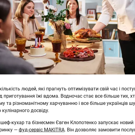
 кількість людей, які прагнуть оптимізувати свій час і пост
 приготування їжі вдома. Водночас стає все більше тих, х
у та різноманітному харчуванню і все більше українців шу
 кулінарного досвіду.
 шеф-кухар та бізнесмен Євген Клопотенко запускає новий
 ринку —
фуд-сервіс MAKITRA
. Він дозволяє замовити послу