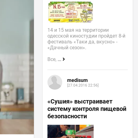
14 и 15 мая на территории
одесской киностудии пройдет 8-й
фестиваль «Таки да, вкусно» -
«Дачный сезон».
Все,
...
medisum
[27.04.2016 22:56]
«Сушия» выстраивает
систему контроля пищевой
безопасности