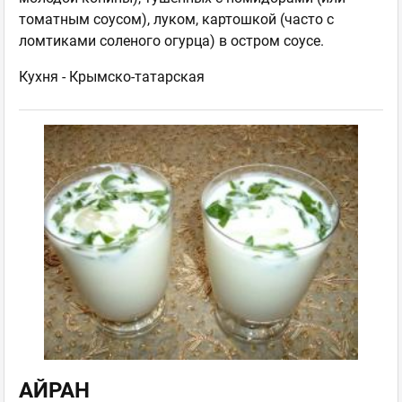
томатным соусом), луком, картошкой (часто с
ломтиками соленого огурца) в остром соусе.
Кухня -
Крымско-татарская
АЙРАН