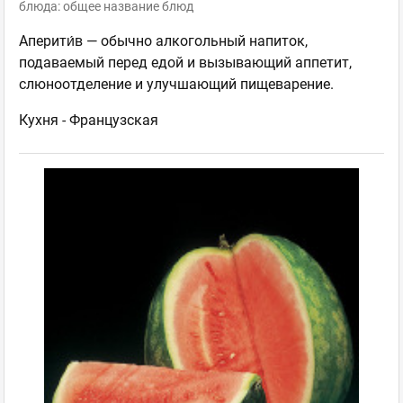
блюда: общее название блюд
Аперити́в — обычно алкогольный напиток,
подаваемый перед едой и вызывающий аппетит,
слюноотделение и улучшающий пищеварение.
Кухня -
Французская