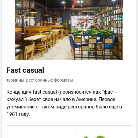
Fast casual
термины: ресторанные форматы
Концепция fast casual (произносится как "фаст-
кэжуал") берет свое начало в Америке. Первое
упоминание о таком виде ресторанов было еще в
1981 году.