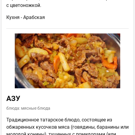
с цветоножкой.
Кухня -
Арабская
АЗУ
блюда: мясные блюда
Традиционное татарское блюдо, состоящее из
обжаренных кусочков мяса (говядины, баранины или
молодой конины), тушенных с помидорами (или