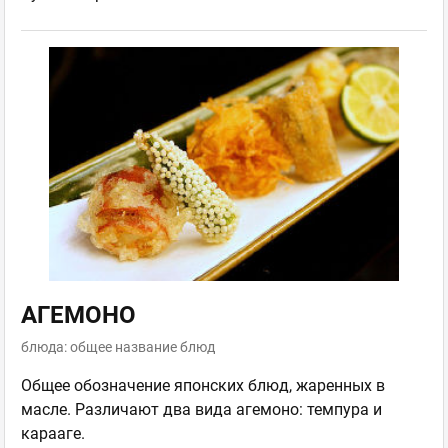
АГЕМОНО
блюда: общее название блюд
Общее обозначение японских блюд, жаренных в
масле. Различают два вида агемоно: темпура и
карааге.