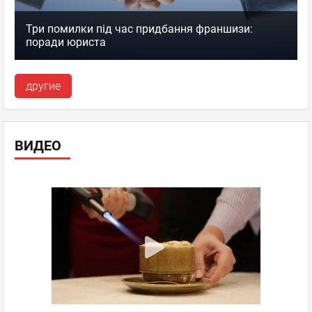
Три помилки під час придбання франшизи:
поради юриста
другие
ВИДЕО