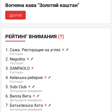
Вогняна кава "Золотий каштан"
другие
РЕЙТИНГ ВНИМАНИЯ
(?)
Сажа. Ресторация на углях
Ресторан
Negorkiy
Ресторан
SANPAOLO
Ресторан
Київська реберня
Ресторан
Sobi Club
Загородное заведение
Вилла Вита
Загородное заведение
Батьківська Хата
Загородное заведение