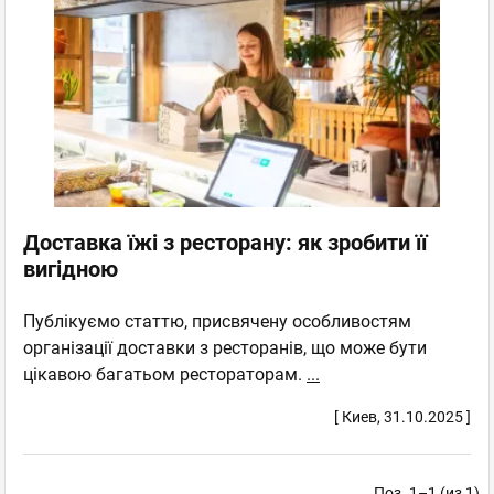
Доставка їжі з ресторану: як зробити її
вигідною
Публікуємо статтю, присвячену особливостям
організації доставки з ресторанів, що може бути
цікавою багатьом рестораторам.
...
[ Киев, 31.10.2025 ]
Поз. 1–1 (из 1)