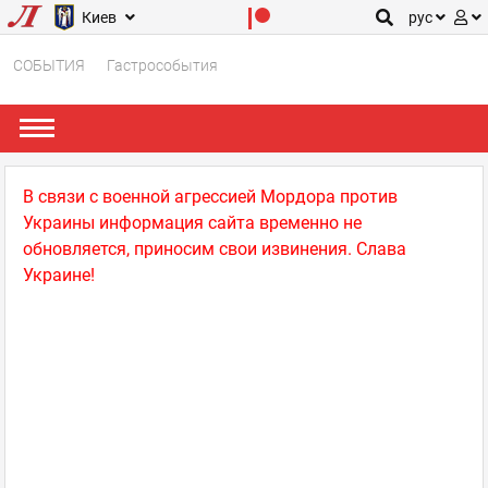
Киев
рус
СОБЫТИЯ
Гастрособытия
В связи с военной агрессией Мордора против
Украины информация сайта временно не
обновляется, приносим свои извинения. Слава
Украине!