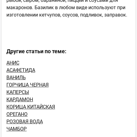
рыбой, сыром, бараниной, пиццей и соусами для
макаронов. Базилик в любом виде используют при
изготовлении кетчупов, соусов, подливок, заправок.
Другие статьи по теме:
АНИС
АСАФЕТИДА
ВАНИЛЬ
ГОРЧИЦА ЧЕРНАЯ
КАПЕРСЫ
КАРДАМОН
КОРИЦА КИТАЙСКАЯ
ОРЕГАНО
РОЗОВАЯ ВОДА
ЧАМБОР