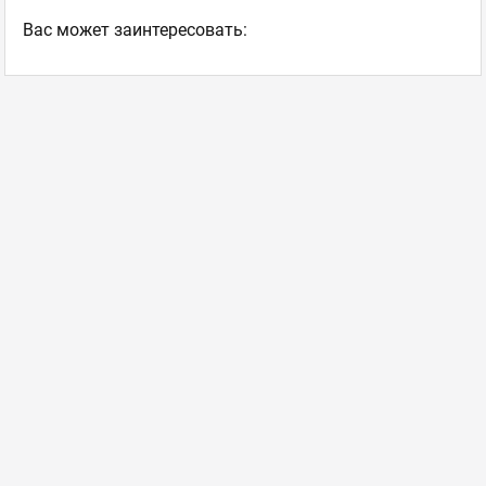
Ваc может заинтересовать: