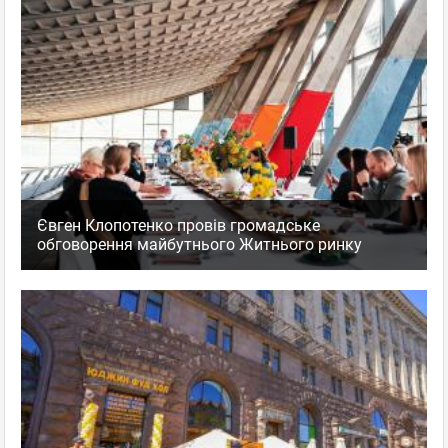
Євген Клопотенко провів громадське
обговорення майбутнього Житнього ринку