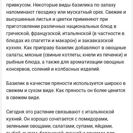
привкусом. Некоторые виды базилика по запаху
напоминают гвоздику или мускатный орех. Свежие и
высушенные листья и цветки применяют при
приготовлении различных национальных блюд в
греческой, французской, итальянской (в частности в
блюдах из спагетти и макарон) и закавказской
кухнях. Как приправу базилик добавляют в овощные
салаты, мясные (свиные котлеты, кнели из печенки) и
рыбные блюда, а также для ароматизации овощных
консервов, солений и колбасных изделий.
Базилик в качестве пряности используется широко в
свежем и сухом виде. Как пряность он более ценится
в свежем виде.
Сегодня это растение связывают с итальянской
кухней. Он хорошо сочетается с помидорами,
зелеными овощами, салатами, супами, яйцами,