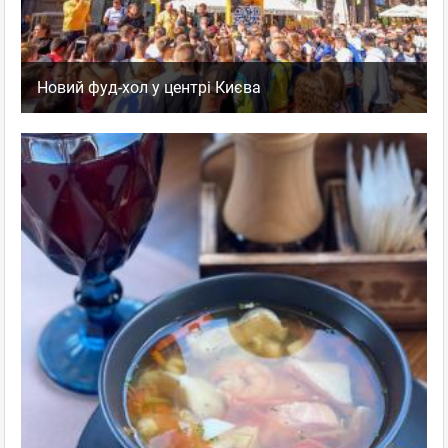
Новий фуд-хол у центрі Києва