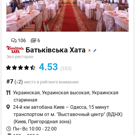
106
6
Батьківська Хата
Эко-ресторан
4.53
(353)
#7
(↓2)
место в рейтинге внимания
Украинская
,
Украинская высокая
,
Украинская
старинная
24-й км автобана Киев – Одесса, 15 минут
транспортом от м. "Выставочный центр" (ВДНХ)
(Киев, Пригородная зона)
Пн–Вс 10:00 - 22:00