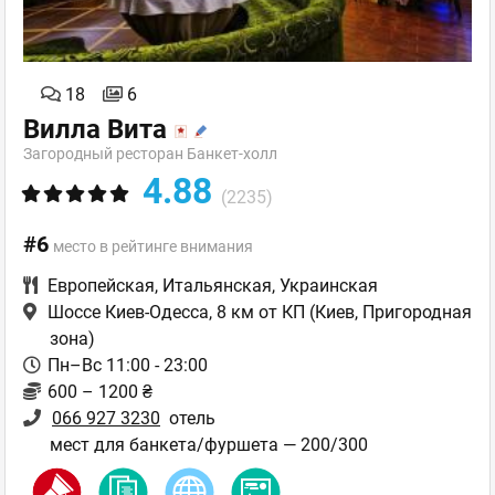
18
6
Вилла Вита
Загородный ресторан Банкет-холл
4.88
(2235)
#6
место в рейтинге внимания
Европейская
,
Итальянская
,
Украинская
Шоссе Киев-Одесса, 8 км от КП
(Киев, Пригородная
зона)
Пн–Вс 11:00 - 23:00
600 – 1200 ₴
066 927 3230
отель
мест для банкета/фуршета — 200/300