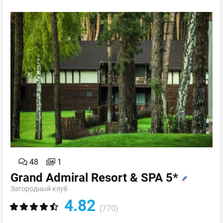
48
1
Grand Admiral Resort & SPA 5*
Загородный клуб
4.82
(770)