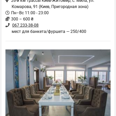
26-й км трассы Киев-Житомир, с. Мила, ул.
Комарова, 91
(Киев, Пригородная зона)
Пн–Вс 11:00 - 23:00
300 – 600 ₴
067 233-38-08
мест для банкета/фуршета — 250/400