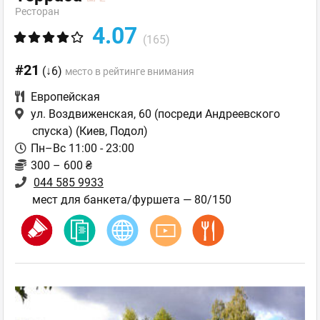
Ресторан
4.07
(165)
#21
(↓6)
место в рейтинге внимания
Европейская
ул. Воздвиженская, 60 (посреди Андреевского
спуска)
(Киев, Подол)
Пн–Вс 11:00 - 23:00
300 – 600 ₴
044 585 9933
мест для банкета/фуршета — 80/150