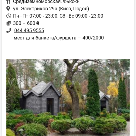
Средиземноморская
,
Фьюжн
ул. Электриков 29а
(Киев, Подол)
Пн–Пт 07:00 - 23:00, Сб–Вс 09:00 - 23:00
300 – 600 ₴
044 495 9555
мест для банкета/фуршета — 400/2000