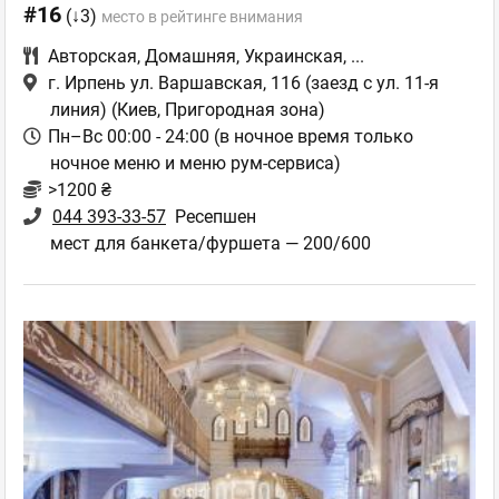
#16
(↓3)
место в рейтинге внимания
Авторская
,
Домашняя
,
Украинская
,
...
г. Ирпень ул. Варшавская, 116 (заезд с ул. 11-я
линия)
(Киев, Пригородная зона)
Пн–Вс 00:00 - 24:00 (в ночное время только
ночное меню и меню рум-сервиса)
>1200 ₴
044 393-33-57
Ресепшен
мест для банкета/фуршета — 200/600