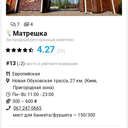
7
4
Матрешка
Загородный ресторанный комплекс
4.27
(29)
#13
(↓2)
место в рейтинге внимания
Европейская
Новая Обуховская трасса, 27 км.
(Киев,
Пригородная зона)
Пн–Вс 11:00 - 23:00
300 – 600 ₴
067 247 0665
мест для банкета/фуршета — 150/300