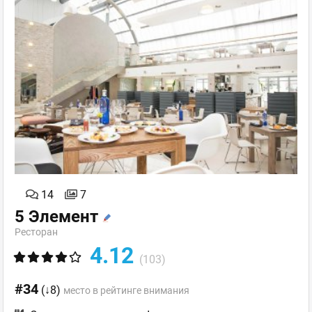
14
7
5 Элемент
Ресторан
4.12
(103)
#34
(↓8)
место в рейтинге внимания