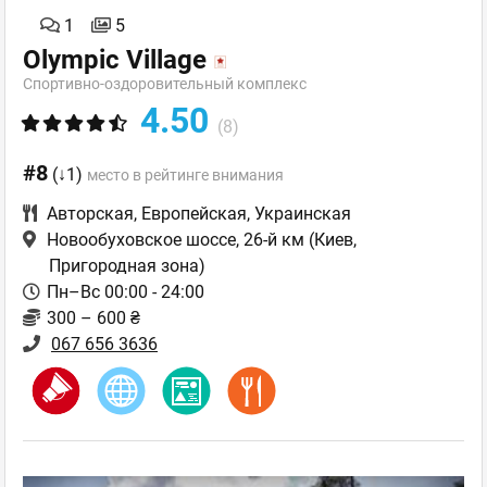
1
5
Olympic Village
Спортивно-оздоровительный комплекс
4.50
(8)
#8
(↓1)
место в рейтинге внимания
Авторская
,
Европейская
,
Украинская
Новообуховское шоссе, 26-й км
(Киев,
Пригородная зона)
Пн–Вс 00:00 - 24:00
300 – 600 ₴
067 656 3636