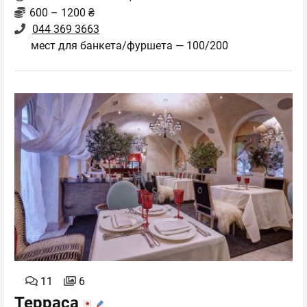
600 – 1200 ₴
044 369 3663
мест для банкета/фуршета — 100/200
11
6
Терраса