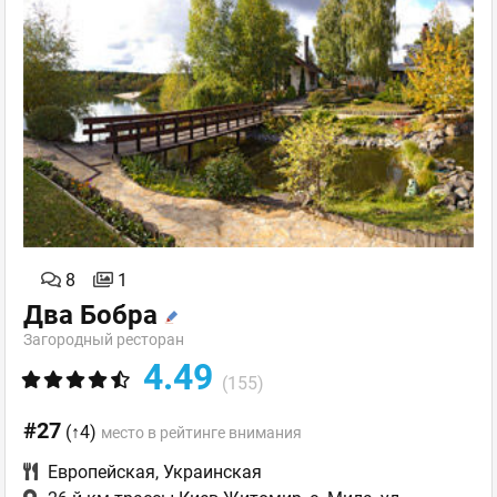
8
1
Два Бобра
Загородный ресторан
4.49
(155)
#27
(↑4)
место в рейтинге внимания
Европейская
,
Украинская