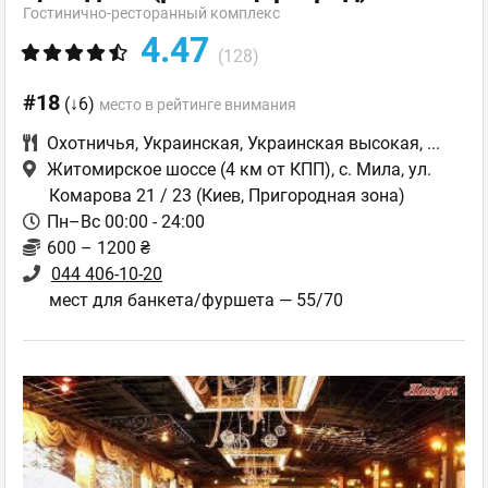
Гостинично-ресторанный комплекс
4.47
(128)
#18
(↓6)
место в рейтинге внимания
Охотничья
,
Украинская
,
Украинская высокая
,
...
Житомирское шоссе (4 км от КПП), с. Мила, ул.
Комарова 21 / 23
(Киев, Пригородная зона)
Пн–Вс 00:00 - 24:00
600 – 1200 ₴
044 406-10-20
мест для банкета/фуршета — 55/70