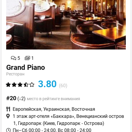
5
1
Grand Piano
Ресторан
3.80
(60)
#20
(↓2)
место в рейтинге внимания
Европейская
,
Украинская
,
Восточная
1 этаж арт-отеля «Баккара», Венецианский остров
1, Гидропарк
(Киев, Гидропарк - Острова)
Пн–Сб 00:00 - 24:00, Вс 08:00 - 24:00