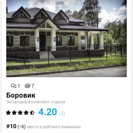
1
7
Боровик
Загородный комплекс отдыха
4.20
(5)
#10
(↑6)
место в рейтинге внимания