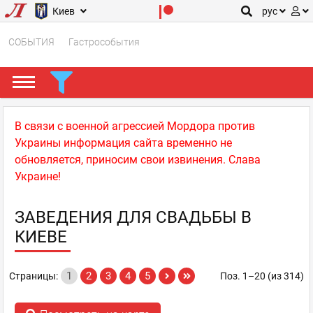
Киев
рус
СОБЫТИЯ
Гастрособытия
В связи с военной агрессией Мордора против
Украины информация сайта временно не
обновляется, приносим свои извинения. Слава
Украине!
ЗАВЕДЕНИЯ ДЛЯ СВАДЬБЫ В
КИЕВЕ
1
2
3
4
5
Страницы:
Поз. 1–20 (из 314)