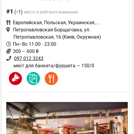
#1
(↑1)
место в рейтинге внимания
Европейская
,
Польская
,
Украинская
,
...
Петропавловская Борщаговка, ул.
Петропавловская, 16
(Киев, Окружная)
Пн–Вс 11:00 - 23:00
300 – 600 ₴
097 012 3243
мест для банкета/фуршета — 150/0