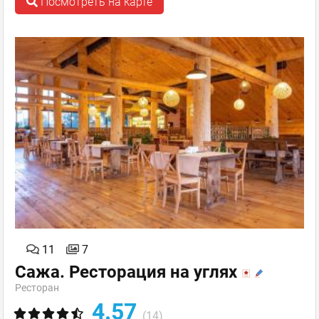
Посмотреть на карте
11
7
Сажа. Ресторация на углях
Ресторан
4.57
(14)