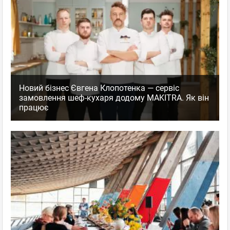
Новий бізнес Євгена Клопотенка — сервіс
замовлення шеф-кухаря додому MAKITRA. Як він
працює