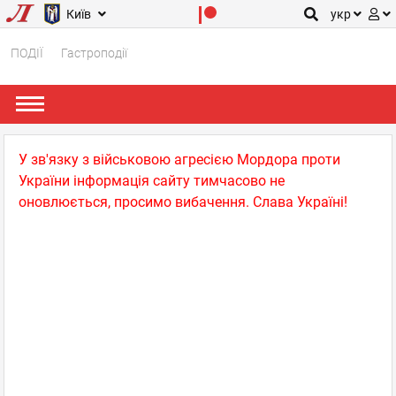
Київ
укр
ПОДІЇ
Гастроподії
У зв'язку з військовою агресією Мордора проти
України інформація сайту тимчасово не
оновлюється, просимо вибачення. Слава Україні!