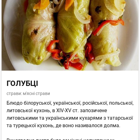
ГОЛУБЦІ
страви: м'ясні страви
Блюдо білоруської, української, російської, польської,
литовської кухонь, в XIV-XV ст. запозичене
литовськими та українськими кухарями з татарської
та турецької кухонь, де воно називалося долма.