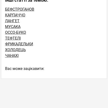
Інші статті за темою:
БЕФСТРОГАНОВ
КАРПАЧЧО
ЛАНГЕТ
МУСАКА
ОССО-БУКО
ТЕФТЕЛІ
ФРИКАДЕЛЬКИ
ХОЛОДЕЦЬ
ЧАНАХI
Вас може зацікавити: