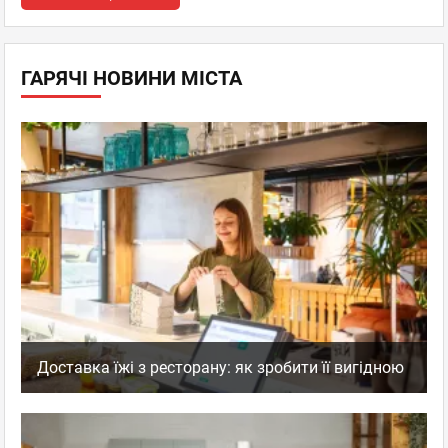
ГАРЯЧІ НОВИНИ МІСТА
Доставка їжі з ресторану: як зробити її вигідною