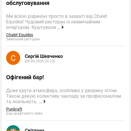
обслуговування
Ми всією родиною просто в захваті від Chalet
Equides! Чудовий ресторан із незвичайним
інтер'єром. Куштували
...
Chalet Equides
Заміський ресторан
Сергій Шевченко
[28.06.2026 20:13]
Офігений бар!
Дуже крута атмосфера, особливо у дворику літом.
Також дякую колективу закладу за професіоналізм
та лояльність.
...
Punkraft
Бар крафтового пива
Світлана