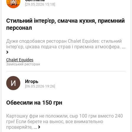
[29.05.2026 15:18]
Стильний інтер'єр, смачна кухня, приємний
персонал
Дуже сподобався ресторан Chalet Equides: стильний
інтер’єр, цікава подача страв і приємна атмосфера.
...
Chalet Equides
Заміський ресторан
Игорь
[06.05.2026 19:26]
Обвесили на 150 грн
Картошку фри не положили, сыр 100 грм вместо 240
грн! Если берете на вынос, все внимательно
проверяйте,
...