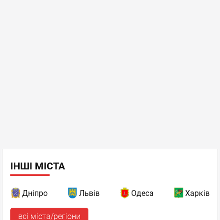
ІНШІ МІСТА
Дніпро
Львів
Одеса
Харків
всі міста/регіони