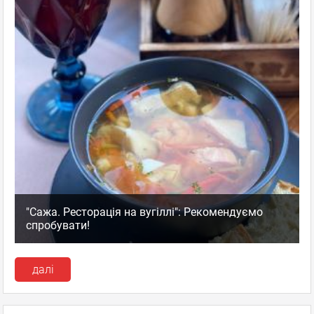
"Сажа. Ресторація на вугіллі": Рекомендуємо
спробувати!
далі