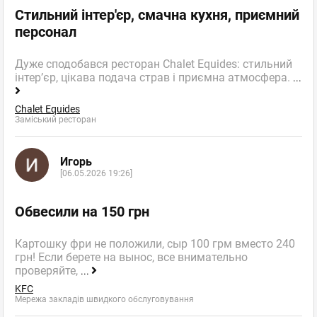
Стильний інтер'єр, смачна кухня, приємний
персонал
Дуже сподобався ресторан Chalet Equides: стильний
інтер’єр, цікава подача страв і приємна атмосфера.
...
Chalet Equides
Заміський ресторан
Игорь
[06.05.2026 19:26]
Обвесили на 150 грн
Картошку фри не положили, сыр 100 грм вместо 240
грн! Если берете на вынос, все внимательно
проверяйте,
...
KFC
Мережа закладів швидкого обслуговування