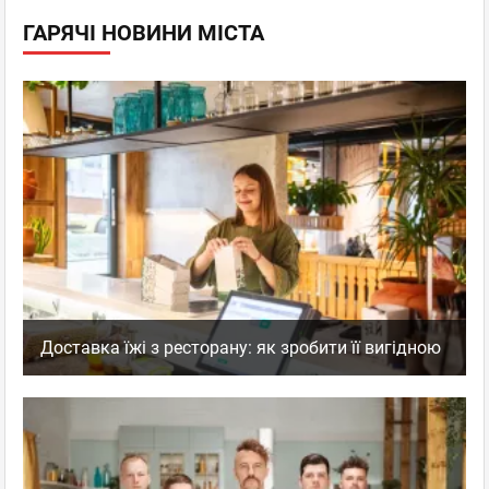
ГАРЯЧІ НОВИНИ МІСТА
Доставка їжі з ресторану: як зробити її вигідною