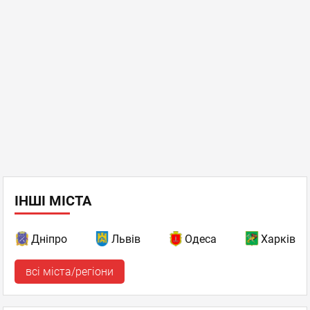
ІНШІ МІСТА
Дніпро
Львів
Одеса
Харків
всі міста/регіони