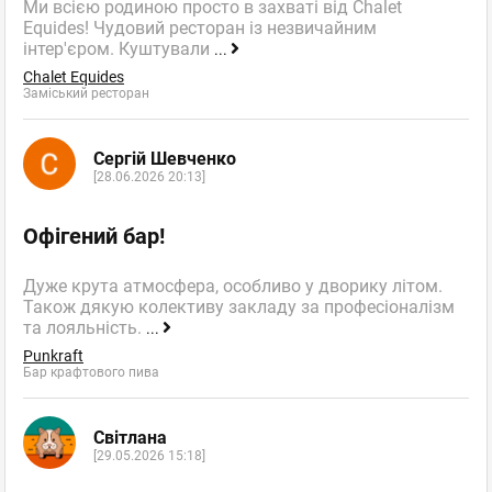
Ми всією родиною просто в захваті від Chalet
Equides! Чудовий ресторан із незвичайним
інтер'єром. Куштували
...
Chalet Equides
Заміський ресторан
Сергій Шевченко
[28.06.2026 20:13]
Офігений бар!
Дуже крута атмосфера, особливо у дворику літом.
Також дякую колективу закладу за професіоналізм
та лояльність.
...
Punkraft
Бар крафтового пива
Світлана
[29.05.2026 15:18]