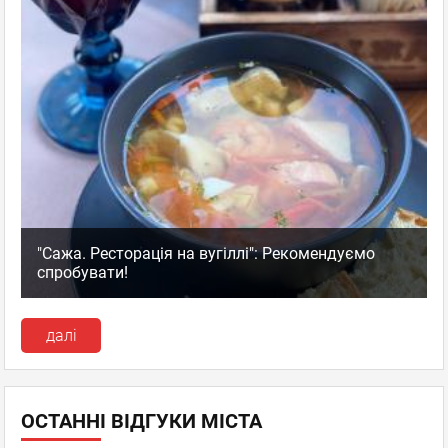
"Сажа. Ресторація на вугіллі": Рекомендуємо
спробувати!
далі
ОСТАННІ ВІДГУКИ МІСТА