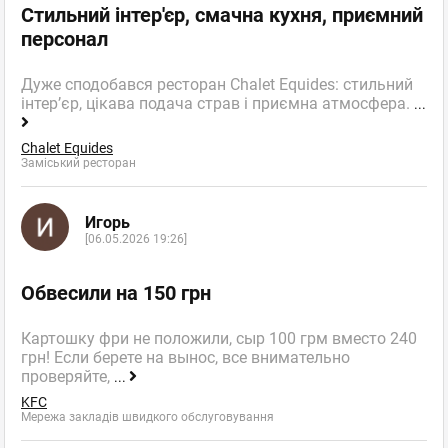
Стильний інтер'єр, смачна кухня, приємний
персонал
Дуже сподобався ресторан Chalet Equides: стильний
інтер’єр, цікава подача страв і приємна атмосфера.
...
Chalet Equides
Заміський ресторан
Игорь
[06.05.2026 19:26]
Обвесили на 150 грн
Картошку фри не положили, сыр 100 грм вместо 240
грн! Если берете на вынос, все внимательно
проверяйте,
...
KFC
Мережа закладів швидкого обслуговування