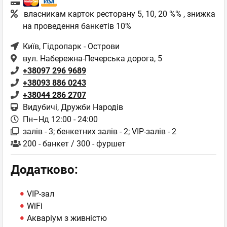
власникам карток ресторану 5, 10, 20 %% , знижка
на проведення банкетів 10%
Київ
, Гідропарк - Острови
вул. Набережна-Печерська дорога, 5
+38097 296 9689
+38093 886 0243
+38044 286 2707
Видубичі, Дружби Народів
Пн–Нд 12:00 - 24:00
залів - 3; бенкетних залів - 2; VIP-залів - 2
200 - банкет / 300 - фуршет
Додатково:
VIP-зал
WiFi
Акваріум з живністю