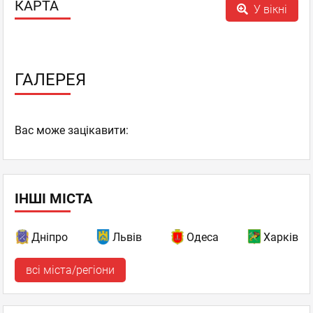
КАРТА
У вікні
ГАЛЕРЕЯ
Вас може зацікавити:
ІНШІ МІСТА
Дніпро
Львів
Одеса
Харків
всі міста/регіони