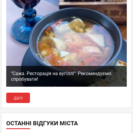
"Сажа. Ресторація на вугіллі": Рекомендуємо
спробувати!
далі
ОСТАННІ ВІДГУКИ МІСТА