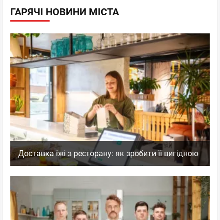
ГАРЯЧІ НОВИНИ МІСТА
Доставка їжі з ресторану: як зробити її вигідною