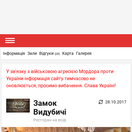
Інформація
Зали
Відгуки
Карта
Галерея
(28)
У зв'язку з військовою агресією Мордора проти
України інформація сайту тимчасово не
оновлюється, просимо вибачення. Слава Україні!
Замок
28.10.2017
Видубичі
Ресторан на воді