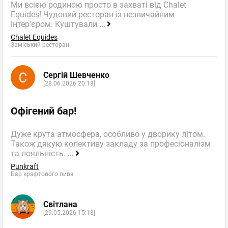
Ми всією родиною просто в захваті від Chalet
Equides! Чудовий ресторан із незвичайним
інтер'єром. Куштували
...
Chalet Equides
Заміський ресторан
Сергій Шевченко
[28.06.2026 20:13]
Офігений бар!
Дуже крута атмосфера, особливо у дворику літом.
Також дякую колективу закладу за професіоналізм
та лояльність.
...
Punkraft
Бар крафтового пива
Світлана
[29.05.2026 15:18]