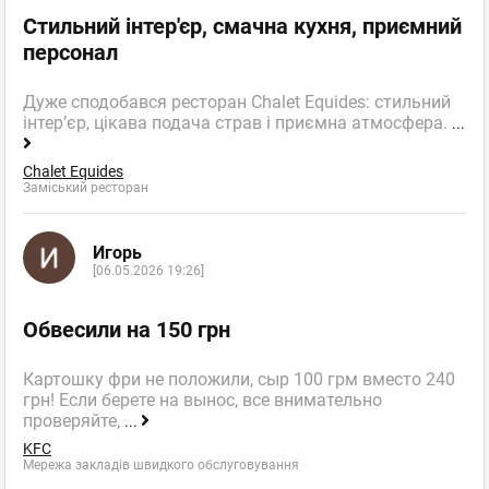
Стильний інтер'єр, смачна кухня, приємний
персонал
Дуже сподобався ресторан Chalet Equides: стильний
інтер’єр, цікава подача страв і приємна атмосфера.
...
Chalet Equides
Заміський ресторан
Игорь
[06.05.2026 19:26]
Обвесили на 150 грн
Картошку фри не положили, сыр 100 грм вместо 240
грн! Если берете на вынос, все внимательно
проверяйте,
...
KFC
Мережа закладів швидкого обслуговування