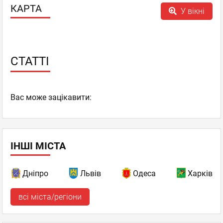
КАРТА
У вікні
СТАТТІ
Вас може зацікавити:
ІНШІ МІСТА
Дніпро
Львів
Одеса
Харків
всі міста/регіони