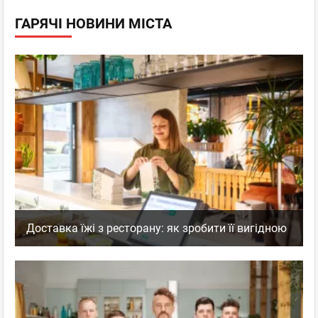
ГАРЯЧІ НОВИНИ МІСТА
Доставка їжі з ресторану: як зробити її вигідною