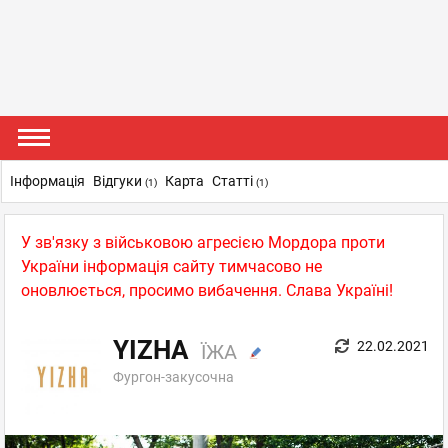
Інформація
Відгуки
Карта
Статті
(1)
(1)
У зв'язку з військовою агресією Мордора проти
України інформація сайту тимчасово не
оновлюється, просимо вибачення. Слава Україні!
YIZHA
22.02.2021
ЇЖА
Фургон-закусочна