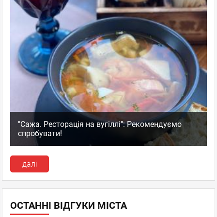
"Сажа. Ресторація на вугіллі": Рекомендуємо
спробувати!
далі
ОСТАННІ ВІДГУКИ МІСТА