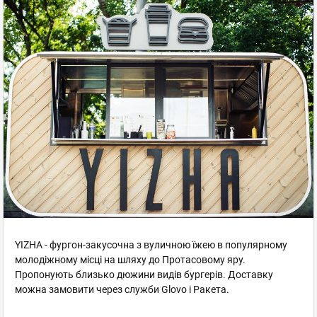
YIZHA - фургон-закусочна з вуличною їжею в популярному
молодіжному місці на шляху до Протасовому яру.
Пропонують близько дюжини видів бургерів. Доставку
можна замовити через служби Glovo і Ракета.