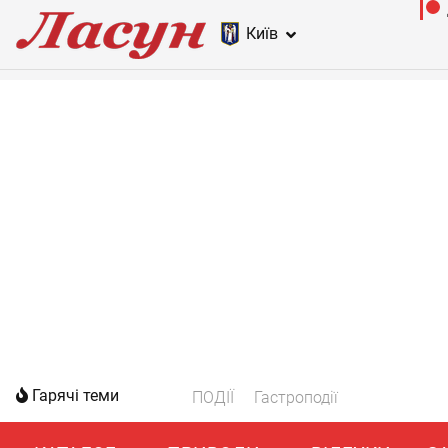
Київ
Гарячі теми
ПОДІЇ
Гастроподії