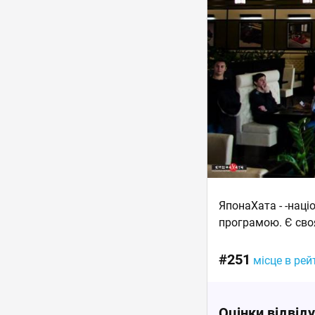
ЯпонаХата - -нац
програмою. Є своя
#251
місце в рей
Оцінки відвід