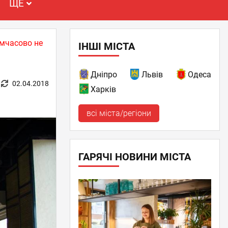
ЩЕ
имчасово не
ІНШІ МІСТА
Дніпро
Львів
Одеса
02.04.2018
Харків
всі міста/регіони
ГАРЯЧІ НОВИНИ МІСТА