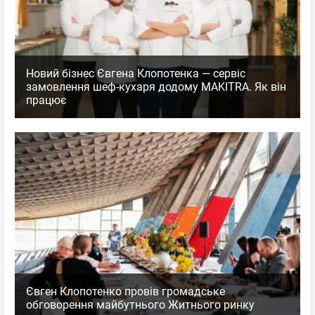
Новий бізнес Євгена Клопотенка — сервіс
замовлення шеф-кухаря додому MAKITRA. Як він
працює
Євген Клопотенко провів громадське
обговорення майбутнього Житнього ринку