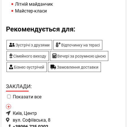
Літній майданчик
Майстер-класи
Рекомендується для:
Зустрічі з друзями
Відпочинку на терасі
Сімейного виходу
Вечері за розумною ціною
Бізнес-зустрічей
Замовлення доставки
ЗАКЛАДИ:
Показати все
Київ
, Центр
вул. Софіївська, 8
+38096 725 0202