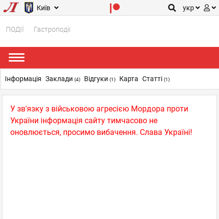
Київ
укр
ПОДІЇ
Гастроподії
Інформація
Заклади
Відгуки
Карта
Статті
(4)
(1)
(1)
У зв'язку з військовою агресією Мордора проти
України інформація сайту тимчасово не
оновлюється, просимо вибачення. Слава Україні!