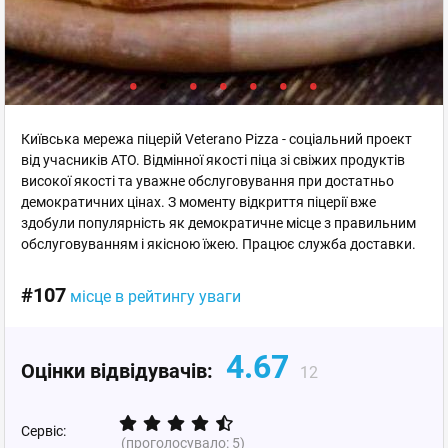
Київська мережа піцерій Veterano Pizza - соціальний проект
від учасників АТО. Відмінної якості піца зі свіжих продуктів
високої якості та уважне обслуговування при достатньо
демократичних цінах. З моменту відкриття піцерії вже
здобули популярність як демократичне місце з правильним
обслуговуванням і якісною їжею. Працює служба доставки.
#107
місце в рейтингу уваги
4.67
Оцінки відвідувачів:
12
Сервіс:
(проголосувало:
5
)