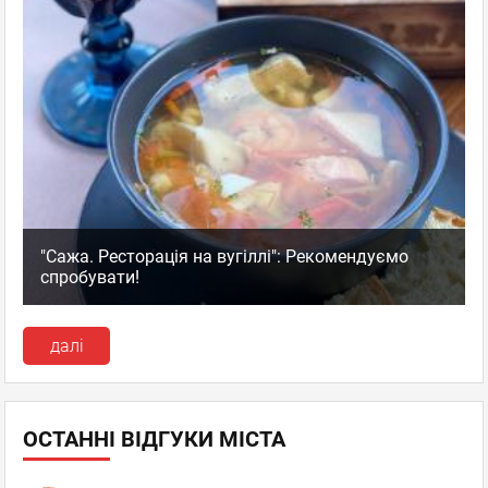
"Сажа. Ресторація на вугіллі": Рекомендуємо
спробувати!
далі
ОСТАННІ ВІДГУКИ МІСТА