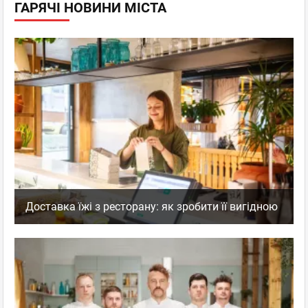
ГАРЯЧІ НОВИНИ МІСТА
Доставка їжі з ресторану: як зробити її вигідною