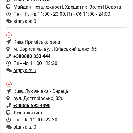
Майдан Незалежності, Хрещатик, Золоті Ворота
Пн–Чт, Нд 11:00 - 23:00,
Пт–Сб 11:00 - 24:00
відгуків: 0
Київ
, Приміська зона
м. Бориспіль, вул. Київський шлях, 65
+380800 333 444
Пн–Нд 11:00 - 22:30
відгуків: 0
Київ
, Лук'янівка - Сирець
вул. Дегтярівська, 32б
+38066 693 4898
Лук'янівська
Пн–Нд 11:00 - 22:30
відгуків: 0