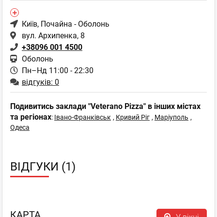
Київ
, Почайна - Оболонь
вул. Архипенка, 8
+38096 001 4500
Оболонь
Пн–Нд 11:00 - 22:30
відгуків: 0
Подивитись заклади "Veterano Pizza" в інших містах
та регіонах
:
Івано-Франківськ
,
Кривий Ріг
,
Маріуполь
,
Одеса
ВІДГУКИ (1)
КАРТА