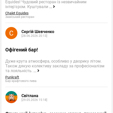
Equides! Чудовий ресторан із незвичайним
інтер'єром. Куштували
...
Chalet Equides
Заміський ресторан
Сергій Шевченко
[28.06.2026 20:13]
Офігений бар!
Дуже крута атмосфера, особливо у дворику літом.
Також дякую колективу закладу за професіоналізм
та лояльність.
...
Punkraft
Бар крафтового пива
Світлана
[29.05.2026 15:18]