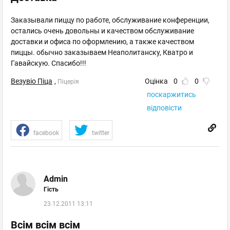
Заказывали пиццу по работе, обслуживание конференции,
остались очень довольны и качеством обслуживание
доставки и офиса по оформлению, а также качеством
пиццы. обычно заказываем Неаполитанску, Кватро и
Гавайскую. Спасибо!!!
Везувіо Піца
,
Оцінка
0
0
Піцерія
поскаржитись
відповісти
facebook
twitter
Admin
Гість
23.12.2011 13:11
Всім всім всім