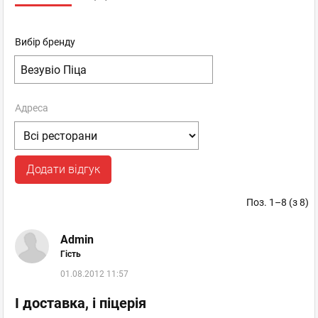
Вибір бренду
Адреса
Додати відгук
Поз. 1–8 (з 8)
Admin
Гість
01.08.2012 11:57
І доставка, і піцерія