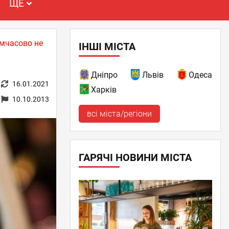
ЩЕ
имчасово не
ІНШІ МІСТА
Дніпро
Львів
Одеса
16.01.2021
Харків
10.10.2013
всі міста/регіони
ГАРЯЧІ НОВИНИ МІСТА