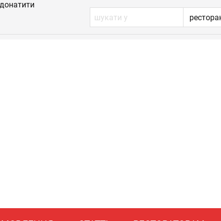
донатити