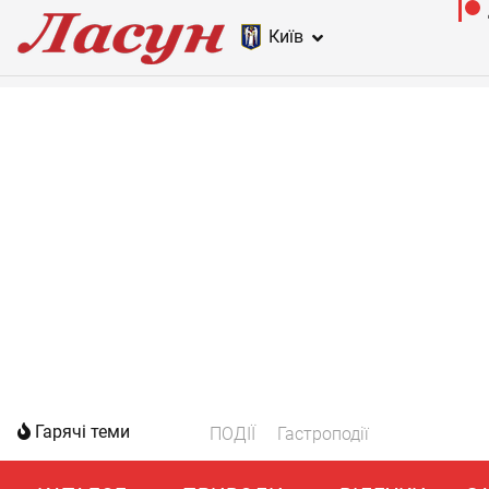
Київ
Гарячі теми
ПОДІЇ
Гастроподії