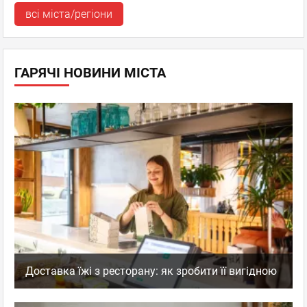
всі міста/регіони
ГАРЯЧІ НОВИНИ МІСТА
Доставка їжі з ресторану: як зробити її вигідною