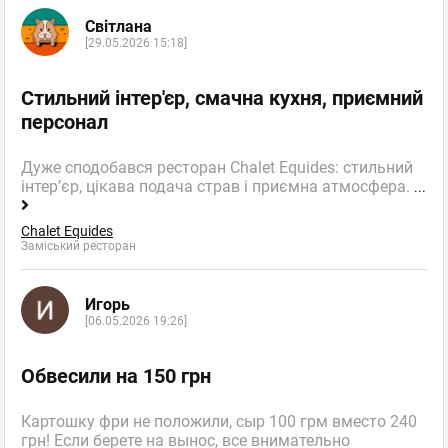
Світлана
[29.05.2026 15:18]
Стильний інтер'єр, смачна кухня, приємний
персонал
Дуже сподобався ресторан Chalet Equides: стильний
інтер’єр, цікава подача страв і приємна атмосфера.
...
Chalet Equides
Заміський ресторан
Игорь
[06.05.2026 19:26]
Обвесили на 150 грн
Картошку фри не положили, сыр 100 грм вместо 240
грн! Если берете на вынос, все внимательно