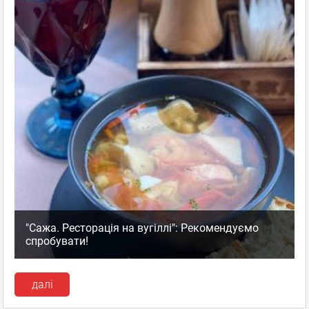
"Сажа. Ресторація на вугіллі": Рекомендуємо
спробувати!
далі