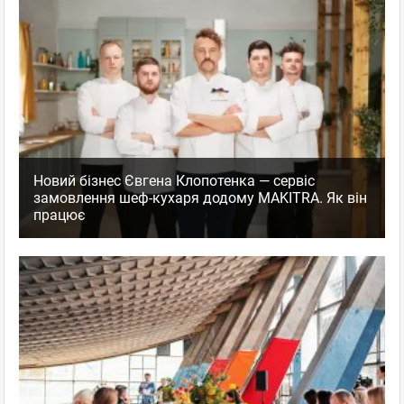
Новий бізнес Євгена Клопотенка — сервіс
замовлення шеф-кухаря додому MAKITRA. Як він
працює