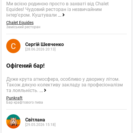
Ми всією родиною просто в захваті від Chalet
Equides! Чудовий ресторан із незвичайним
інтер'єром. Куштували
...
Chalet Equides
Заміський ресторан
Сергій Шевченко
[28.06.2026 20:13]
Офігений бар!
Дуже крута атмосфера, особливо у дворику літом.
Також дякую колективу закладу за професіоналізм
та лояльність.
...
Punkraft
Бар крафтового пива
Світлана
[29.05.2026 15:18]