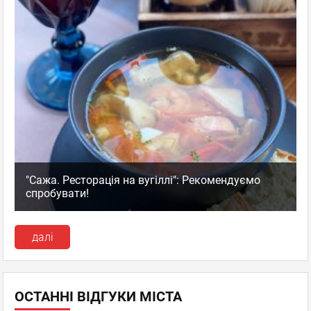
"Сажа. Ресторація на вугіллі": Рекомендуємо
спробувати!
далі
ОСТАННІ ВІДГУКИ МІСТА