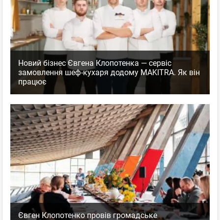
Новий бізнес Євгена Клопотенка — сервіс
замовлення шеф-кухаря додому MAKITRA. Як він
працює
Євген Клопотенко провів громадське