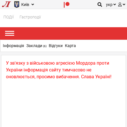
Київ
укр
ПОДІЇ
Гастроподії
Інформація
Заклади
Відгуки
Карта
(6)
У зв'язку з військовою агресією Мордора проти
України інформація сайту тимчасово не
оновлюється, просимо вибачення. Слава Україні!