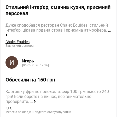
Стильний інтер'єр, смачна кухня, приємний
персонал
Дуже сподобався ресторан Chalet Equides: стильний
інтер’єр, цікава подача страв і приємна атмосфера.
...
Chalet Equides
Заміський ресторан
Игорь
[06.05.2026 19:26]
Обвесили на 150 грн
Картошку фри не положили, сыр 100 грм вместо 240
грн! Если берете на вынос, все внимательно
проверяйте,
...
KFC
Мережа закладів швидкого обслуговування