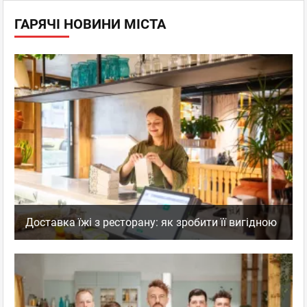
ГАРЯЧІ НОВИНИ МІСТА
Доставка їжі з ресторану: як зробити її вигідною