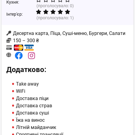
Кухня:
(проголосувало:
0
)
Інтер'єр:
(проголосувало:
1
)
Десертна карта, Піца, Суші-меню, Бургери, Салати
150 – 300 ₴
Додатково:
Take away
WiFi
Доставка піци
Доставка страв
Доставка суші
Їжа на винос
Літній майданчик
Спортивні трансляції