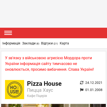
Інформація
Заклади
Відгуки
Карта
(8)
(21)
У зв'язку з військовою агресією Мордора проти
України інформація сайту тимчасово не
оновлюється, просимо вибачення. Слава Україні!
Pizza House
24.12.2021
Пицца Хаус
01.01.2008
Кафе Піцерія