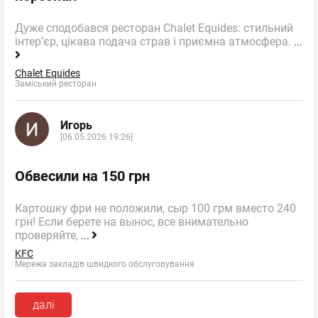
Дуже сподобався ресторан Chalet Equides: стильний
інтер’єр, цікава подача страв і приємна атмосфера.
...
Chalet Equides
Заміський ресторан
Игорь
[06.05.2026 19:26]
Обвесили на 150 грн
Картошку фри не положили, сыр 100 грм вместо 240
грн! Если берете на вынос, все внимательно
проверяйте,
...
KFC
Мережа закладів швидкого обслуговування
далі