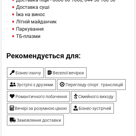
Доставка суші
Їжа на винос
Літній майданчик
Паркування
ТБ-плазми
Рекомендується для:
Бiзнес-ланчу
Веселої вечірки
Зустрічі з друзями
Перегляду спорт. трансляцій
Романтичного побачення
Сімейного виходу
Вечері за розумною ціною
Бізнес-зустрічей
Замовлення доставки