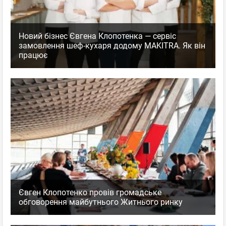
Новий бізнес Євгена Клопотенка — сервіс
замовлення шеф-кухаря додому MAKITRA. Як він
працює
Євген Клопотенко провів громадське
обговорення майбутнього Житнього ринку