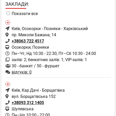
ЗАКЛАДИ:
Показати все
Київ
, Осокорки - Позняки - Харківський
пр. Миколи Бажана, 14
+38063 722 4517
Осокорки, Позняки
Пн–Чт, Нд 10:30 - 22:30,
Пт–Сб 10:30 - 24:00
залів: 2; бенкетних залів: 1; VIP-залів: 1
30 - банкет / 50 - фуршет
відгуків: 0
Київ
, Кар.Дачі - Борщагівка
вул. Борщагівська 152
+38093 312 1405
Шулявська
Пн–Нд 10:00 - 22:00