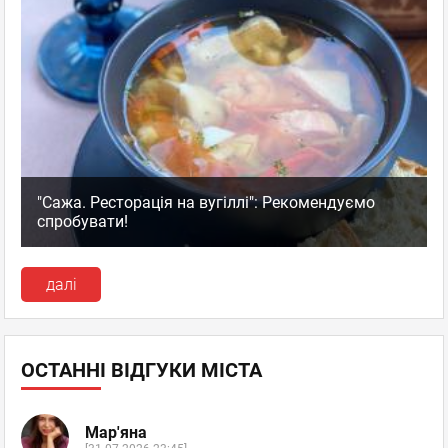
"Сажа. Ресторація на вугіллі": Рекомендуємо
спробувати!
далі
ОСТАННІ ВІДГУКИ МІСТА
Мар'яна