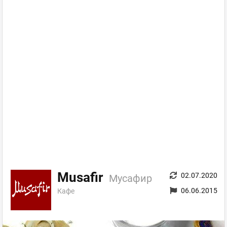
Musafir
02.07.2020
Мусафир
06.06.2015
Кафе