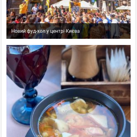
Новий фуд-хол у центрі Києва