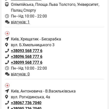
Олімпійська, Площа Льва Толстого, Університет,
Палац Спорту
Пн–Нд 10:00 - 22:00
відгуків: 1
Київ
, Хрещатик - Бесарабка
вул. Б.Хмельницького 3
+38093 568 777 6
+38096 568 777 6
+38099 568 777 6
Пн–Нд 10:00 - 22:00
відгуків: 0
Київ
, Антоновича - В.Васильківська
вул. Рогнідинська, 4а
+38067 736 7040
+38095 736 7040