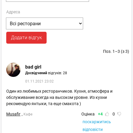
Адреса
Додати відгук
Поз. 1–3 (з 3)
bad girl
Досвідчений
відгуків: 28
01.11.2021 23:02
Один из любимых ресторанчиков. Кухня, атмосфера и
обслуживание всегда на высоком уровне. Из кухни
рекомендую янтыки, та еще смакота )
Musafir
,
Оцінка
+4
0
Кафе
поскаржитись
відповісти