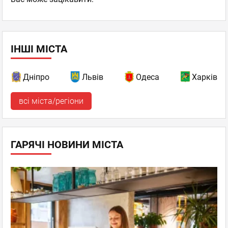
ІНШІ МІСТА
Дніпро
Львів
Одеса
Харків
всі міста/регіони
ГАРЯЧІ НОВИНИ МІСТА