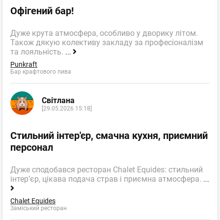
Офігений бар!
Дуже крута атмосфера, особливо у дворику літом.
Також дякую колективу закладу за професіоналізм
та лояльність.
...
Punkraft
Бар крафтового пива
Світлана
[29.05.2026 15:18]
Стильний інтер'єр, смачна кухня, приємний
персонал
Дуже сподобався ресторан Chalet Equides: стильний
інтер’єр, цікава подача страв і приємна атмосфера.
...
Chalet Equides
Заміський ресторан