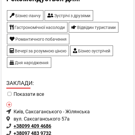
Бiзнес-ланчу
Зустрічі з друзями
Гастрономічної насолоди
Відвідин туристами
Романтичного побачення
Вечері за розумною ціною
Бізнес-зустрічей
Дня народження
ЗАКЛАДИ:
Показати все
Київ
, Саксаганського - Жілянська
вул. Саксаганського 57а
+38099 409 4686
+38097 483 9732