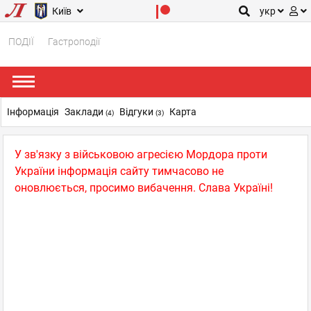
Київ
укр
ПОДІЇ
Гастроподії
Інформація
Заклади
Відгуки
Карта
(4)
(3)
У зв'язку з військовою агресією Мордора проти
України інформація сайту тимчасово не
оновлюється, просимо вибачення. Слава Україні!