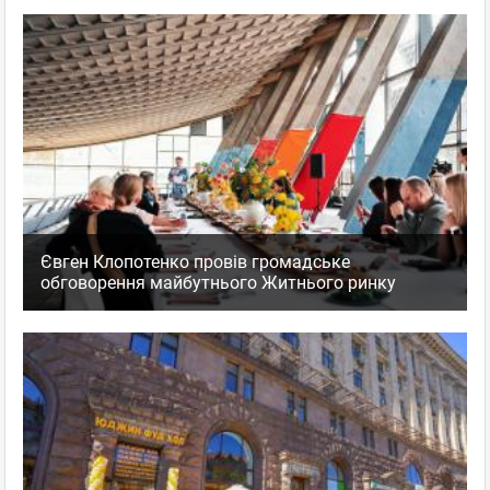
Євген Клопотенко провів громадське
обговорення майбутнього Житнього ринку