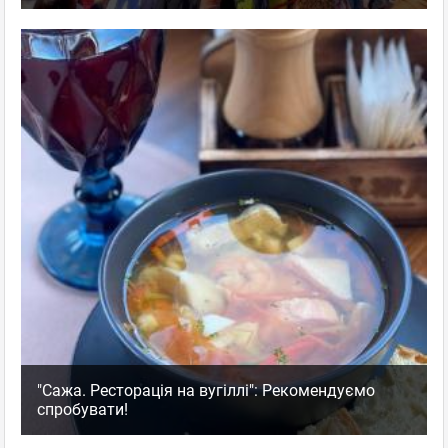
"Сажа. Ресторація на вугіллі": Рекомендуємо
спробувати!