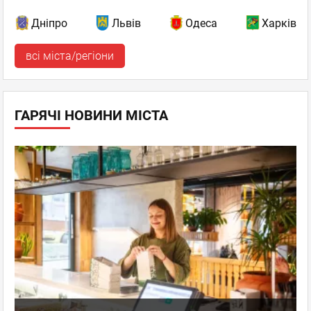
Дніпро
Львів
Одеса
Харків
всі міста/регіони
ГАРЯЧІ НОВИНИ МІСТА