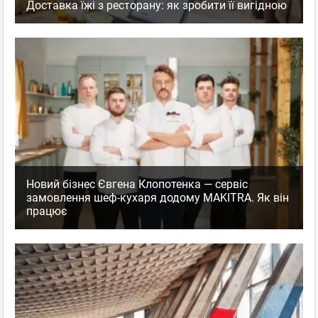
Доставка їжі з ресторану: як зробити її вигідною
Новий бізнес Євгена Клопотенка — сервіс
замовлення шеф-кухаря додому MAKITRA. Як він
працює