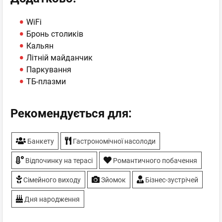
WiFi
Бронь столиків
Кальян
Літній майданчик
Паркування
ТБ-плазми
Рекомендується для:
Банкету
Гастрономічної насолоди
Відпочинку на терасі
Романтичного побачення
Сімейного виходу
Зйомок
Бізнес-зустрічей
Дня народження