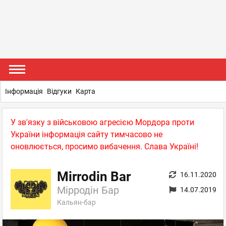
Інформація
Відгуки
Карта
У зв'язку з військовою агресією Мордора проти
України інформація сайту тимчасово не
оновлюється, просимо вибачення. Слава Україні!
Mirrodin Bar
16.11.2020
Мірродін Бар
14.07.2019
Кальян-бар