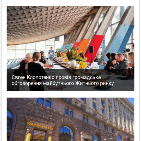
Євген Клопотенко провів громадське
обговорення майбутнього Житнього ринку