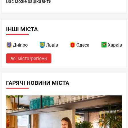
Вас може зацікавити:
ІНШІ МІСТА
Дніпро
Львів
Одеса
Харків
всі міста/регіони
ГАРЯЧІ НОВИНИ МІСТА