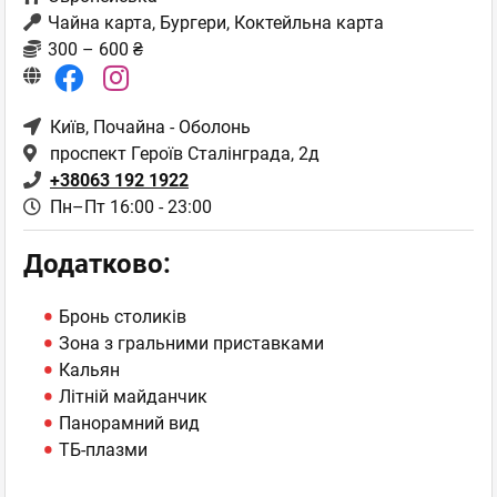
Чайна карта, Бургери, Коктейльна карта
300 – 600 ₴
Київ
, Почайна - Оболонь
проспект Героїв Сталінграда, 2д
+38063 192 1922
Пн–Пт 16:00 - 23:00
Додатково:
Бронь столиків
Зона з гральними приставками
Кальян
Літній майданчик
Панорамний вид
ТБ-плазми