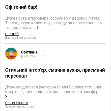
Офігений бар!
Дуже крута атмосфера, особливо у дворику літом.
Також дякую колективу закладу за професіоналізм
та лояльність.
...
Punkraft
Бар крафтового пива
Світлана
[29.05.2026 15:18]
Стильний інтер'єр, смачна кухня, приємний
персонал
Дуже сподобався ресторан Chalet Equides: стильний
інтер’єр, цікава подача страв і приємна атмосфера.
...
Chalet Equides
Заміський ресторан