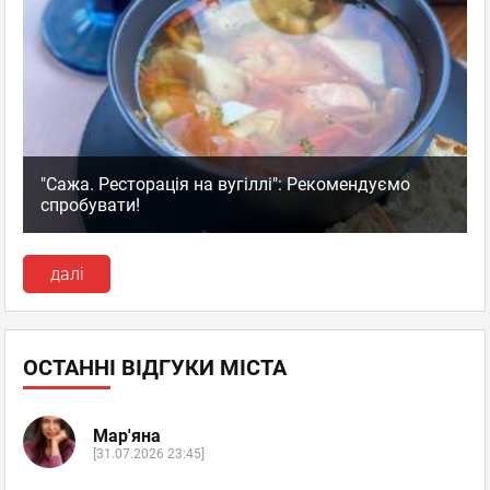
"Сажа. Ресторація на вугіллі": Рекомендуємо
спробувати!
далі
ОСТАННІ ВІДГУКИ МІСТА
Мар'яна
[31.07.2026 23:45]