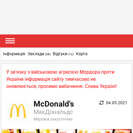
Інформація
Заклади
Відгуки
Карта
(38)
(12)
У зв'язку з військовою агресією Мордора проти
України інформація сайту тимчасово не
оновлюється, просимо вибачення. Слава Україні!
McDonald's
04.05.2021
МакДональдс
Мережа закусочних