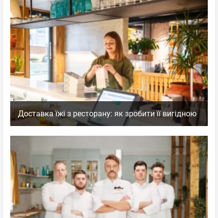
Доставка їжі з ресторану: як зробити її вигідною