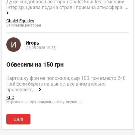
Дуже сподобався ресторан Chalet Equides: стильний
інтер’єр, цікава подача страв і приємна атмосфера.
...
Chalet Equides
Заміський ресторан
Игорь
[06.05.2026 19:26]
Обвесили на 150 грн
Картошку фри не положили, сыр 100 грм вместо 240
грн! Если берете на вынос, все внимательно
проверяйте,
...
KFC
Мережа закладів швидкого обслуговування
далі