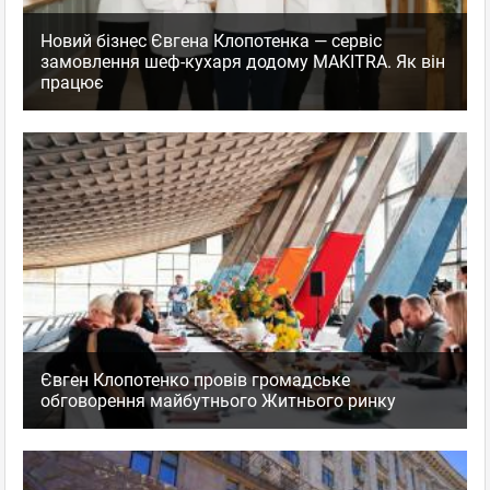
Новий бізнес Євгена Клопотенка — сервіс
замовлення шеф-кухаря додому MAKITRA. Як він
працює
Євген Клопотенко провів громадське
обговорення майбутнього Житнього ринку