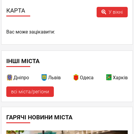
КАРТА
У вікні
Вас може зацікавити:
ІНШІ МІСТА
Дніпро
Львів
Одеса
Харків
всі міста/регіони
ГАРЯЧІ НОВИНИ МІСТА