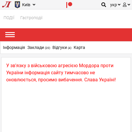
Київ
укр
ПОДІЇ
Гастроподії
Інформація
Заклади
Відгуки
Карта
(20)
(4)
У зв'язку з військовою агресією Мордора проти
України інформація сайту тимчасово не
оновлюється, просимо вибачення. Слава Україні!