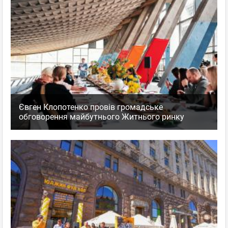
Євген Клопотенко провів громадське
обговорення майбутнього Житнього ринку