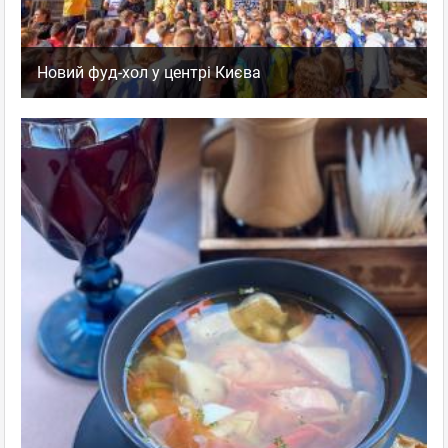
Новий фуд-хол у центрі Києва