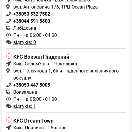
вул. Антоновича 176, ТРЦ Ocean Plaza
+38050 332 7502
+38044 591 3800
Либідська
Пн–Нд 06:00 - 04:00
відгуків: 0
KFC Вокзал Південний
Київ
, Солом'янка - Чоколівка
вул. Ползунова 1, біля Південного залізничного
вокзалу
+38050 447 3003
Вокзальна
Пн–Нд 05:00 - 01:00
відгуків: 1
KFC Dream Town
Київ
, Почайна - Оболонь