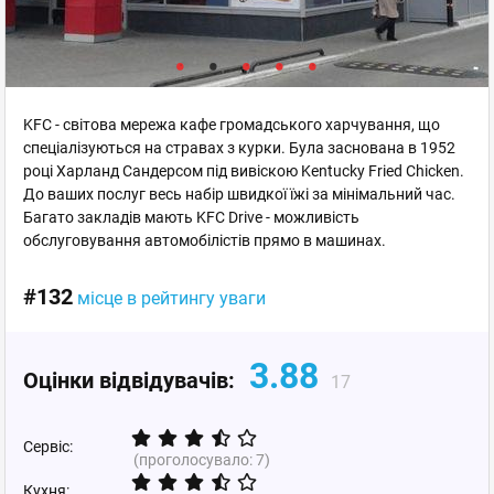
KFC - світова мережа кафе громадського харчування, що
спеціалізуються на стравах з курки. Була заснована в 1952
році Харланд Сандерсом під вивіскою Kentuсky Fried Chicken.
До ваших послуг весь набір швидкої їжі за мінімальний час.
Багато закладів мають KFC Drive - можливість
обслуговування автомобілістів прямо в машинах.
#132
місце в рейтингу уваги
3.88
Оцінки відвідувачів:
17
Сервіс:
(проголосувало:
7
)
Кухня: