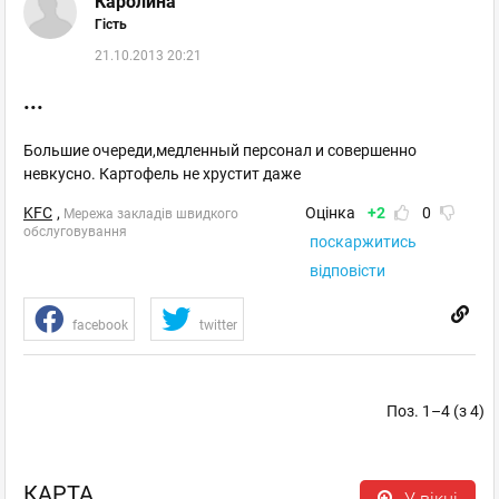
Каролина
Печерська
Гість
Пн–Нд 06:00 - 23:45
21.10.2013 20:21
відгуків: 0
...
Київ
, Хрещатик - Бесарабка
Большие очереди,медленный персонал и совершенно
вул. Хрещатик, 13
невкусно. Картофель не хрустит даже
+38067 500 9197
KFC
,
Оцінка
+2
0
Мережа закладів швидкого
Хрещатик, Майдан Незалежності, Хрещатик
обслуговування
поскаржитись
(Городецького)
відповісти
Пн–Нд 07:00 - 23:00
відгуків: 0
facebook
twitter
Київ
, Л.Українки - Дружби Народів
вул. Еспланадна, 2а, ТРЦ Gulliver
Поз. 1–4 (з 4)
+38098 885 7875
Палац Спорту, Площа Льва Толстого
Пн–Нд 07:00 - 23:00
КАРТА