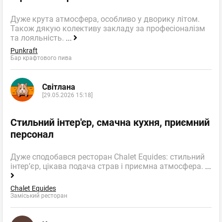
Дуже крута атмосфера, особливо у дворику літом.
Також дякую колективу закладу за професіоналізм
та лояльність.
...
Punkraft
Бар крафтового пива
Світлана
[29.05.2026 15:18]
Стильний інтер'єр, смачна кухня, приємний
персонал
Дуже сподобався ресторан Chalet Equides: стильний
інтер’єр, цікава подача страв і приємна атмосфера.
...
Chalet Equides
Заміський ресторан