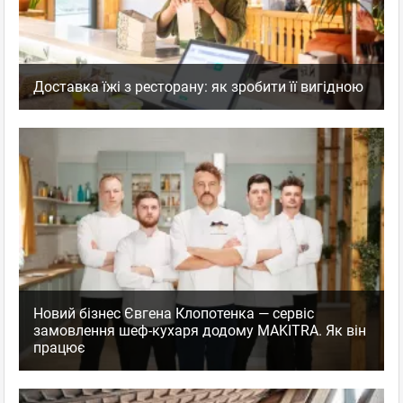
Доставка їжі з ресторану: як зробити її вигідною
Новий бізнес Євгена Клопотенка — сервіс
замовлення шеф-кухаря додому MAKITRA. Як він
працює