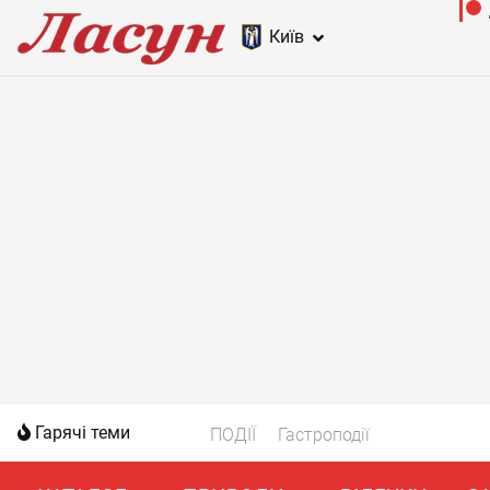
Київ
Гарячі теми
ПОДІЇ
Гастроподії