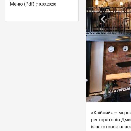
Меню (pdf)
(10.03.2020)
«Хлібний» – мере
рестораторів Дмит
із заготовок влас