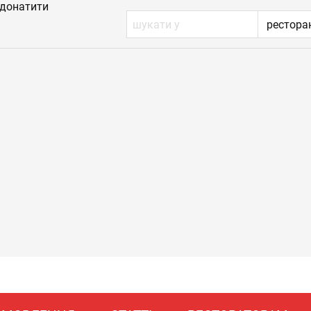
донатити