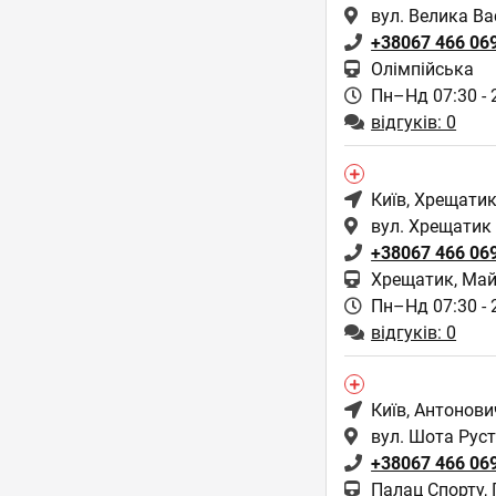
вул. Велика Ва
+38067 466 06
Олімпійська
Пн–Нд 07:30 - 
відгуків: 0
Київ
, Хрещатик
вул. Хрещатик
+38067 466 06
Хрещатик, Май
Пн–Нд 07:30 - 
відгуків: 0
Київ
, Антонови
вул. Шота Руст
+38067 466 06
Палац Спорту,