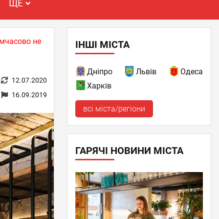
ЩЕ
имчасово не
ІНШІ МІСТА
Дніпро
Львів
Одеса
12.07.2020
Харків
16.09.2019
всі міста/регіони
ГАРЯЧІ НОВИНИ МІСТА