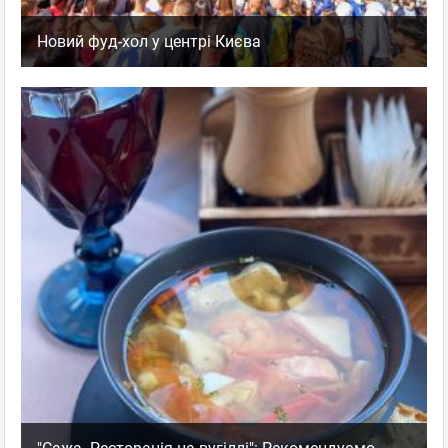
Новий фуд-хол у центрі Києва