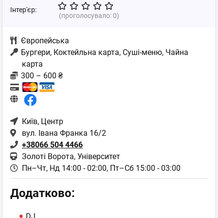
Інтер'єр:
(проголосувало:
0
)
Європейська
Бургери, Коктейльна карта, Суші-меню, Чайна
карта
300 – 600 ₴
Київ
, Центр
вул. Івана Франка 16/2
+38066 504 4466
Золоті Ворота, Університет
Пн–Чт, Нд 14:00 - 02:00,
Пт–Сб 15:00 - 03:00
Додатково:
DJ