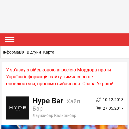
Інформація
Відгуки
Карта
У зв'язку з військовою агресією Мордора проти
України інформація сайту тимчасово не
оновлюється, просимо вибачення. Слава Україні!
Hype Bar
10.12.2018
Хайп
Бар
27.05.2017
Лаунж-бар Кальян-бар