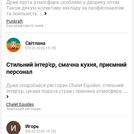
Дуже крута атмосфера, особливо у дворику літом.
Також дякую колективу закладу за професіоналізм
та лояльність.
...
Punkraft
Бар крафтового пива
Світлана
[29.05.2026 15:18]
Стильний інтер'єр, смачна кухня, приємний
персонал
Дуже сподобався ресторан Chalet Equides: стильний
інтер’єр, цікава подача страв і приємна атмосфера.
...
Chalet Equides
Заміський ресторан
Игорь
[06.05.2026 19:26]