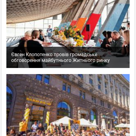
Євген Клопотенко провів громадське
обговорення майбутнього Житнього ринку