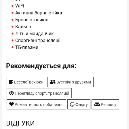
WiFi
Активна барна стійка
Бронь столиків
Кальян
Літній майданчик
Спортивні трансляції
ТБ-плазми
Рекомендується для:
Веселої вечірки
Зустрічі з друзями
Перегляду спорт. трансляцій
Романтичного побачення
Флірту
Релаксу
ВІДГУКИ