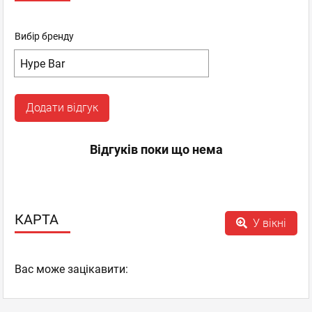
Вибір бренду
Додати відгук
Відгуків поки що нема
КАРТА
У вікні
Вас може зацікавити: