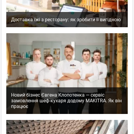
Доставка їжі з ресторану: як зробити її вигідною
Новий бізнес Євгена Клопотенка — сервіс
замовлення шеф-кухаря додому MAKITRA. Як він
працює