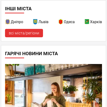
ІНШІ МІСТА
Дніпро
Львів
Одеса
Харків
всі міста/регіони
ГАРЯЧІ НОВИНИ МІСТА