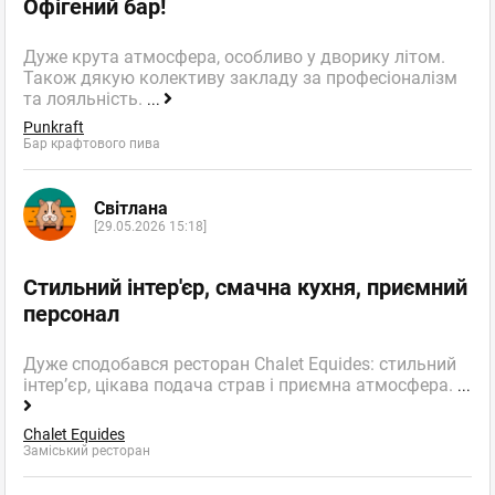
Офігений бар!
Дуже крута атмосфера, особливо у дворику літом.
Також дякую колективу закладу за професіоналізм
та лояльність.
...
Punkraft
Бар крафтового пива
Світлана
[29.05.2026 15:18]
Стильний інтер'єр, смачна кухня, приємний
персонал
Дуже сподобався ресторан Chalet Equides: стильний
інтер’єр, цікава подача страв і приємна атмосфера.
...
Chalet Equides
Заміський ресторан