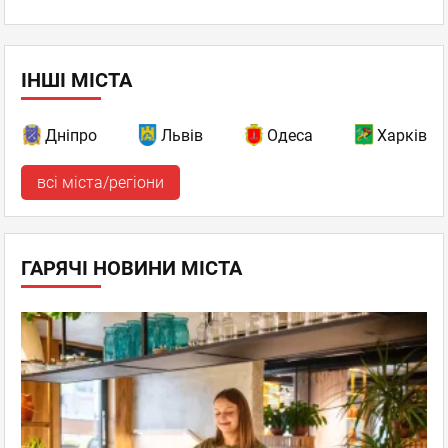
ІНШІ МІСТА
Дніпро
Львів
Одеса
Харків
всі міста/регіони
ГАРЯЧІ НОВИНИ МІСТА