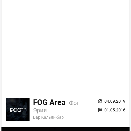
FOG Area
04.09.2019
Фог
Эрия
01.05.2016
Бар Кальян-бар