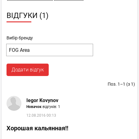
ВІДГУКИ (1)
Вибір бренду
Додати відгук
Поз. 1–1 (з 1)
Iegor Kovynov
Новачок
відгуків: 1
12.08.2016 00:13
Хорошая кальянная!!