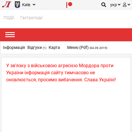
Київ
укр
ПОДІЇ
Гастроподії
Інформація
Відгуки
Карта
Меню (pdf)
(1)
(04.09.2019)
У зв'язку з військовою агресією Мордора проти
України інформація сайту тимчасово не
оновлюється, просимо вибачення. Слава Україні!