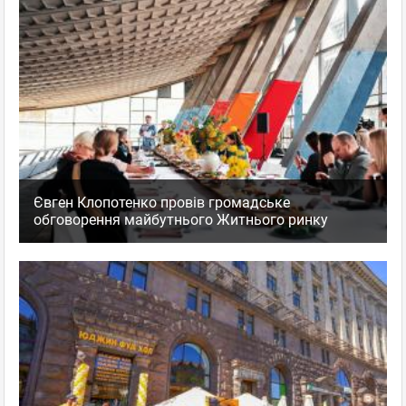
Євген Клопотенко провів громадське
обговорення майбутнього Житнього ринку