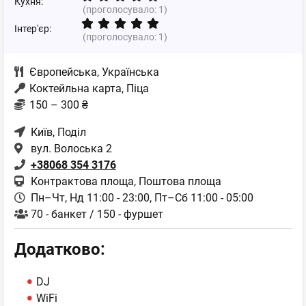
Кухня:
(проголосувало:
1
)
Інтер'єр:
(проголосувало:
1
)
Європейська
,
Українська
Коктейльна карта, Піца
150 – 300 ₴
Київ
, Поділ
вул. Волоська 2
+38068 354 3176
Контрактова площа, Поштова площа
Пн–Чт, Нд 11:00 - 23:00,
Пт–Сб 11:00 - 05:00
70 - банкет / 150 - фуршет
Додатково:
DJ
WiFi