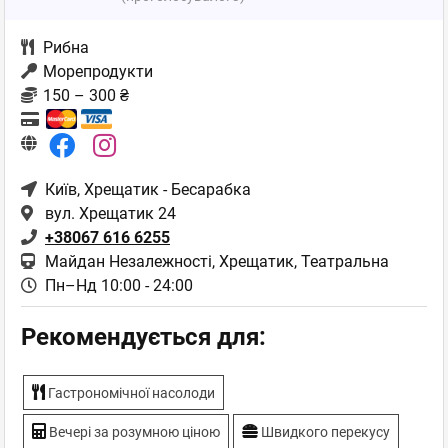
Рибна
Морепродукти
150 – 300 ₴
Київ
, Хрещатик - Бесарабка
вул. Хрещатик 24
+38067 616 6255
Майдан Незалежності, Хрещатик, Театральна
Пн–Нд 10:00 - 24:00
Рекомендується для:
Гастрономічної насолоди
Вечері за розумною ціною
Швидкого перекусу