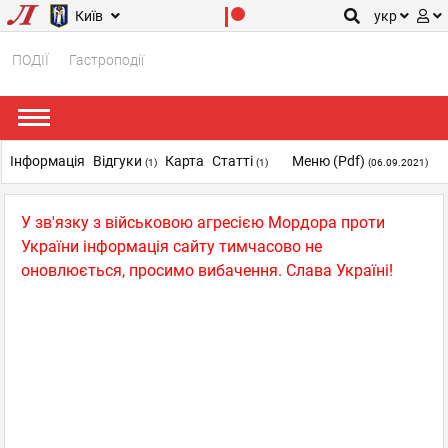
Київ
укр
ПОДІЇ
Гастроподії
Інформація
Відгуки
Карта
Статті
Меню (pdf)
(1)
(1)
(06.09.2021)
У зв'язку з військовою агресією Мордора проти
України інформація сайту тимчасово не
оновлюється, просимо вибачення. Слава Україні!