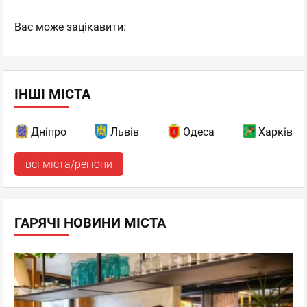
Вас може зацікавити:
ІНШІ МІСТА
Дніпро
Львів
Одеса
Харків
всі міста/регіони
ГАРЯЧІ НОВИНИ МІСТА