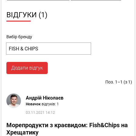
ВІДГУКИ (1)
Вибір бренду
Додати відгук
Поз. 1–1 (з 1)
Андрій Ніколаєв
Новачок
відгуків: 1
03.11.2021 14:12
Морепродукти з краєвидом: Fish&Chips на
Хрещатику