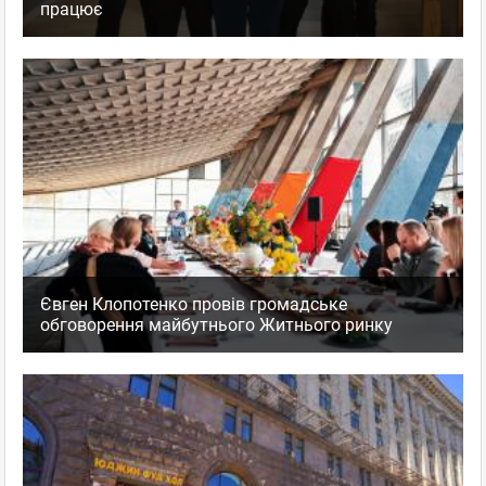
працює
Євген Клопотенко провів громадське
обговорення майбутнього Житнього ринку