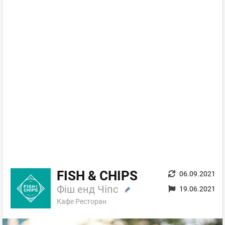
FISH & CHIPS
06.09.2021
Фіш енд Чіпс
19.06.2021
Кафе Ресторан