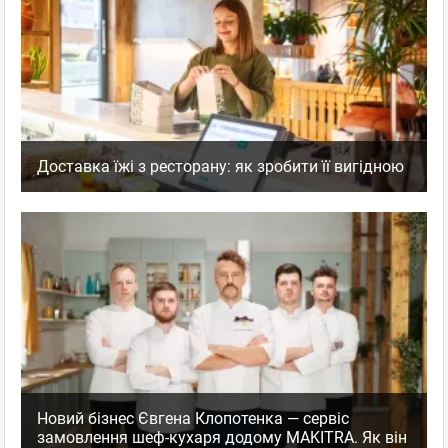
Доставка їжі з ресторану: як зробити її вигідною
Новий бізнес Євгена Клопотенка — сервіс
замовлення шеф-кухаря додому MAKITRA. Як він