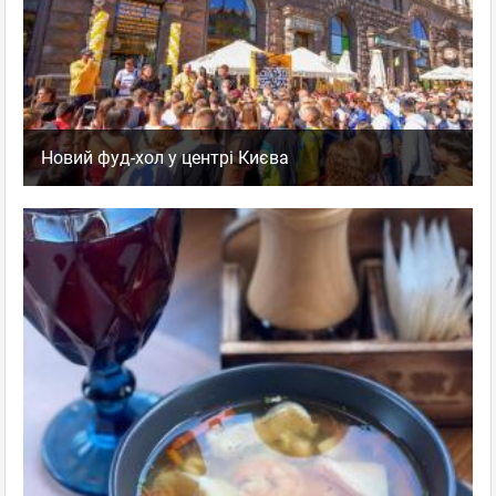
Новий фуд-хол у центрі Києва