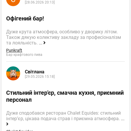
[28.06.2026 20:13]
Офігений бар!
Дуже крута атмосфера, особливо у дворику літом.
Також дякую колективу закладу за професіоналізм
та лояльність.
...
Punkraft
Бар крафтового пива
Світлана
[29.05.2026 15:18]
Стильний інтер'єр, смачна кухня, приємний
персонал
Дуже сподобався ресторан Chalet Equides: стильний
інтер’єр, цікава подача страв і приємна атмосфера.
...