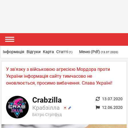
Інформація
Відгуки
Карта
Статті
Меню (pdf)
(1)
(13.07.2020)
У зв'язку з військовою агресією Мордора проти
України інформація сайту тимчасово не
оновлюється, просимо вибачення. Слава Україні!
Crabzilla
13.07.2020
Крабзілла
12.06.2020
Бістро Стрітфуд