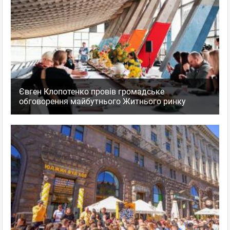
Євген Клопотенко провів громадське
обговорення майбутнього Житнього ринку