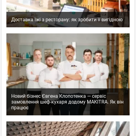
Доставка їжі з ресторану: як зробити її вигідною
Новий бізнес Євгена Клопотенка — сервіс
замовлення шеф-кухаря додому MAKITRA. Як він
працює