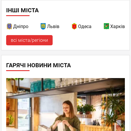
ІНШІ МІСТА
Дніпро
Львів
Одеса
Харків
всі міста/регіони
ГАРЯЧІ НОВИНИ МІСТА