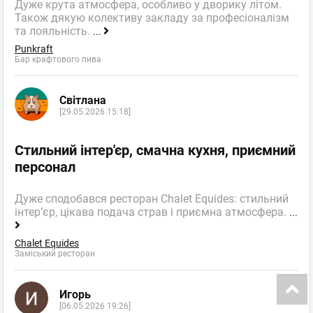
Дуже крута атмосфера, особливо у дворику літом.
Також дякую колективу закладу за професіоналізм
та лояльність.
...
Punkraft
Бар крафтового пива
Світлана
[29.05.2026 15:18]
Стильний інтер'єр, смачна кухня, приємний
персонал
Дуже сподобався ресторан Chalet Equides: стильний
інтер’єр, цікава подача страв і приємна атмосфера.
...
Chalet Equides
Заміський ресторан
Игорь
[06.05.2026 19:26]