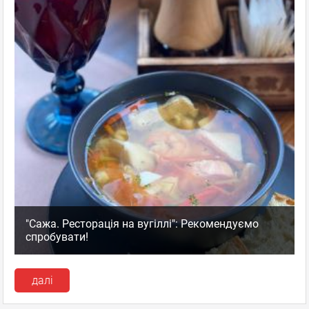
"Сажа. Ресторація на вугіллі": Рекомендуємо
спробувати!
далі