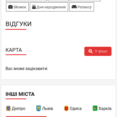
Зйомок
Дня народження
Релаксу
ВІДГУКИ
КАРТА
У вікні
Вас може зацікавити:
ІНШІ МІСТА
Дніпро
Львів
Одеса
Харків