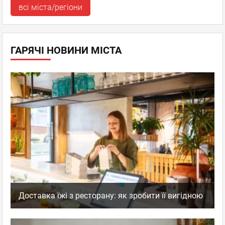
всі міста/регіони
ГАРЯЧІ НОВИНИ МІСТА
Доставка їжі з ресторану: як зробити її вигідною