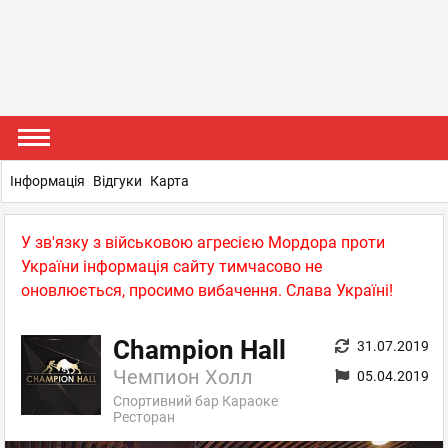
Інформація
Відгуки
Карта
У зв'язку з військовою агресією Мордора проти
України інформація сайту тимчасово не
оновлюється, просимо вибачення. Слава Україні!
Champion Hall
31.07.2019
Чемпион Холл
05.04.2019
Спортивний бар Караоке
Ресторан