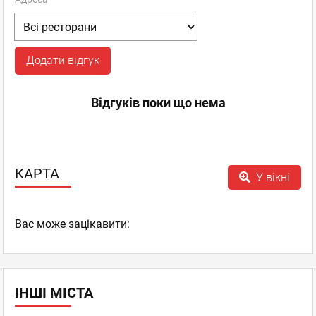
Додати відгук
Відгуків поки що нема
КАРТА
У вікні
Вас може зацікавити:
ІНШІ МІСТА