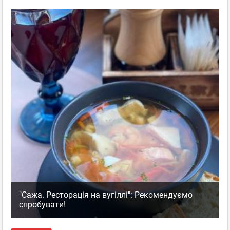
"Сажа. Ресторація на вугіллі": Рекомендуємо
спробувати!