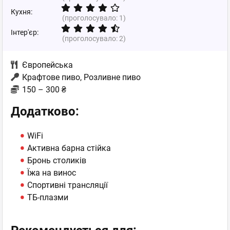
Кухня:
(проголосувало:
1
)
Інтер'єр:
(проголосувало:
2
)
Європейська
Крафтове пиво, Розливне пиво
150 – 300 ₴
Додатково:
WiFi
Активна барна стійка
Бронь столиків
Їжа на винос
Спортивні трансляції
ТБ-плазми