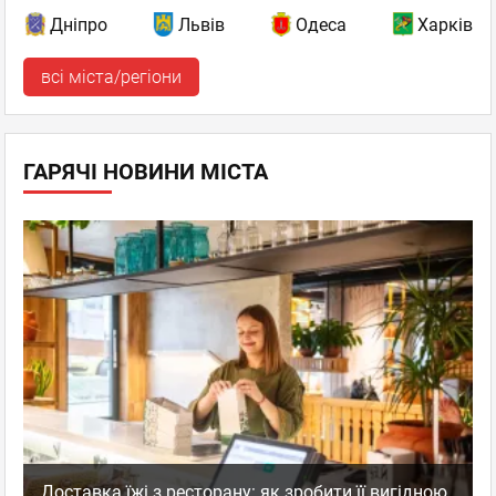
Дніпро
Львів
Одеса
Харків
всі міста/регіони
ГАРЯЧІ НОВИНИ МІСТА
Доставка їжі з ресторану: як зробити її вигідною