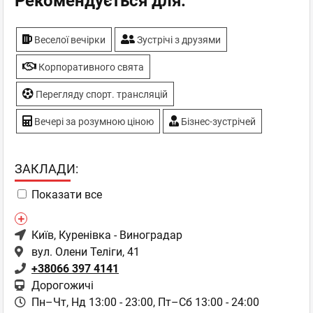
Рекомендується для:
Веселої вечірки
Зустрічі з друзями
Корпоративного свята
Перегляду спорт. трансляцій
Вечері за розумною ціною
Бізнес-зустрічей
ЗАКЛАДИ:
Показати все
Київ
, Куренівка - Виноградар
вул. Олени Теліги, 41
+38066 397 4141
Дорогожичі
Пн–Чт, Нд 13:00 - 23:00,
Пт–Сб 13:00 - 24:00