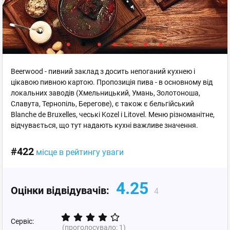
Beerwood - пивний заклад з досить непоганий кухнею і
цікавою пивною картою. Пропозиція пива - в основному від
локальних заводів (Хмельницький, Умань, Золотоноша,
Славута, Тернопіль, Берегове), є також є бельгійський
Blanche de Bruxelles, чеські Kozel і Litovel. Меню різноманітне,
відчувається, що тут надають кухні важливе значення.
#422
місце в рейтингу уваги
4.25
Оцінки відвідувачів:
4
Сервіс:
(проголосувало:
1
)