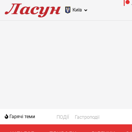
Київ
Гарячі теми
ПОДІЇ
Гастроподії