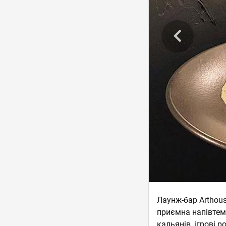
Лаунж-бар Arthous
приємна напівтемр
кальянів, ігрові 