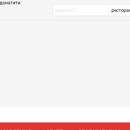
донатити