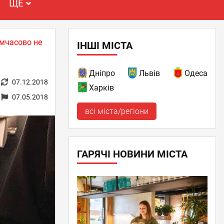
ЩЕ
имчасово не
ІНШІ МІСТА
Дніпро
Львів
Одеса
07.12.2018
Харків
07.05.2018
всі міста/регіони
ГАРЯЧІ НОВИНИ МІСТА