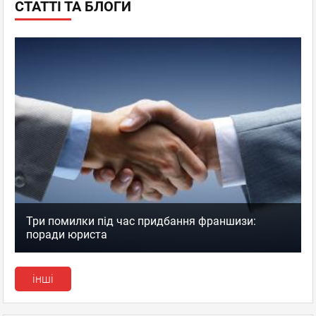
СТАТТІ ТА БЛОГИ
Три помилки під час придбання франшизи:
поради юриста
інші