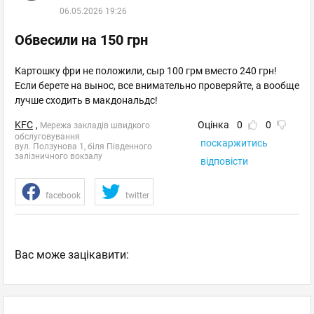
06.05.2026 19:26
Обвесили на 150 грн
Картошку фри не положили, сыр 100 грм вместо 240 грн!
Если берете на вынос, все внимательно проверяйте, а вообще
лучше сходить в макдональдс!
KFC
,
Оцінка
0
0
Мережа закладів швидкого
обслуговування
поскаржитись
вул. Ползунова 1, біля Південного
залізничного вокзалу
відповісти
facebook
twitter
Вас може зацікавити: