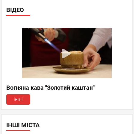
ВІДЕО
Вогняна кава "Золотий каштан"
інші
ІНШІ МІСТА