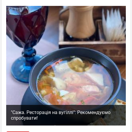
"Сажа. Ресторація на вугіллі": Рекомендуємо
спробувати!