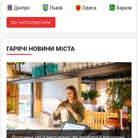
Дніпро
Львів
Одеса
Харків
всі міста/регіони
ГАРЯЧІ НОВИНИ МІСТА
Доставка їжі з ресторану: як зробити її вигідною