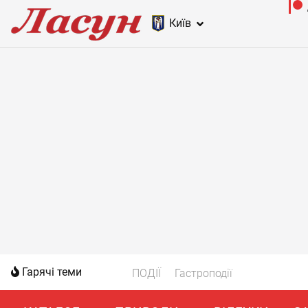
Київ
Гарячі теми
ПОДІЇ
Гастроподії