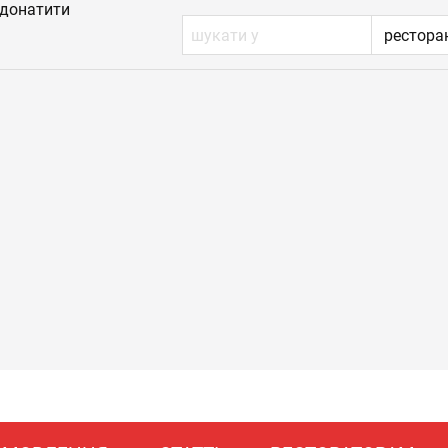
донатити